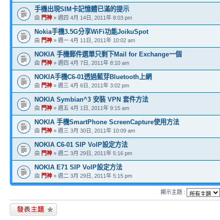
手機出現SIM卡記憶體已滿的提示
由
門神
» 週四 4月 14日, 2011年 8:03 pm
Nokia手機3.5G分享WiFi功能JoikuSpot
由
門神
» 週一 4月 11日, 2011年 10:02 am
NOKIA 手機郵件選單只剩下Mail for Exchange一個
由
門神
» 週四 4月 7日, 2011年 8:10 am
NOKIA手機C6-01透過藍芽Bluetooth上網
由
門神
» 週三 4月 6日, 2011年 3:02 pm
NOKIA Symbian^3 安裝 VPN 套件方法
由
門神
» 週五 4月 1日, 2011年 9:15 am
NOKIA 手機SmartPhone ScreenCapture使用方法
由
門神
» 週三 3月 30日, 2011年 10:09 am
NOKIA C6-01 SIP VoIP設定方法
由
門神
» 週二 3月 29日, 2011年 5:16 pm
NOKIA E71 SIP VoIP設定方法
由
門神
» 週二 3月 29日, 2011年 5:15 pm
顯示主題 :
發表新主題