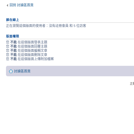
回到 討論區首頁
誰在線上
正在瀏覽這個版面的使用者：沒有註冊會員 和 5 位訪客
版面權限
您
不能
在這個版面發表主題
您
不能
在這個版面回覆主題
您
不能
在這個版面編輯文章
您
不能
在這個版面刪除文章
您
不能
在這個版面上傳附加檔案
討論區首頁
正