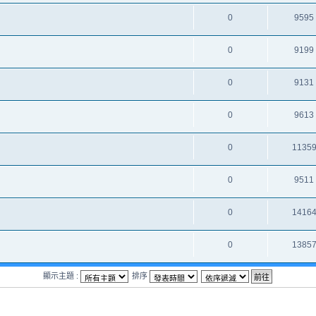
0
9595
0
9199
0
9131
0
9613
0
1135
0
9511
0
1416
0
1385
顯示主題 :
排序