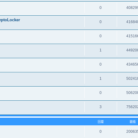
0
40829
oLocker
0
41684
0
41516
1
44920
0
43465
1
50241
0
50620
3
75620
回覆
觀看
0
20063