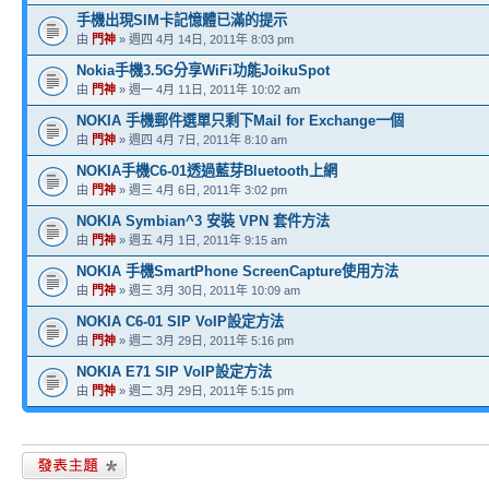
手機出現SIM卡記憶體已滿的提示
由
門神
» 週四 4月 14日, 2011年 8:03 pm
Nokia手機3.5G分享WiFi功能JoikuSpot
由
門神
» 週一 4月 11日, 2011年 10:02 am
NOKIA 手機郵件選單只剩下Mail for Exchange一個
由
門神
» 週四 4月 7日, 2011年 8:10 am
NOKIA手機C6-01透過藍芽Bluetooth上網
由
門神
» 週三 4月 6日, 2011年 3:02 pm
NOKIA Symbian^3 安裝 VPN 套件方法
由
門神
» 週五 4月 1日, 2011年 9:15 am
NOKIA 手機SmartPhone ScreenCapture使用方法
由
門神
» 週三 3月 30日, 2011年 10:09 am
NOKIA C6-01 SIP VoIP設定方法
由
門神
» 週二 3月 29日, 2011年 5:16 pm
NOKIA E71 SIP VoIP設定方法
由
門神
» 週二 3月 29日, 2011年 5:15 pm
發表新主題