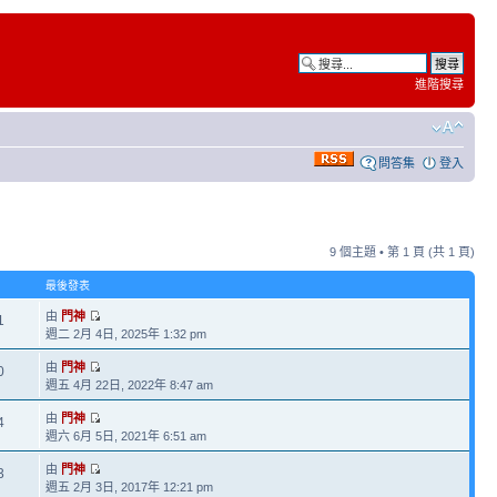
進階搜尋
問答集
登入
9 個主題 • 第
1
頁 (共
1
頁)
最後發表
由
門神
1
週二 2月 4日, 2025年 1:32 pm
由
門神
0
週五 4月 22日, 2022年 8:47 am
由
門神
4
週六 6月 5日, 2021年 6:51 am
由
門神
3
週五 2月 3日, 2017年 12:21 pm