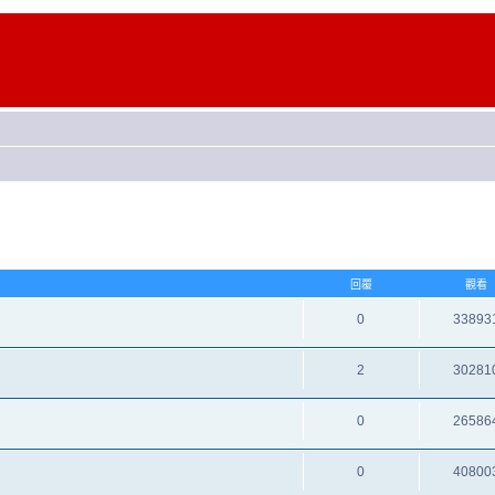
回覆
觀看
0
33893
2
30281
0
26586
0
40800