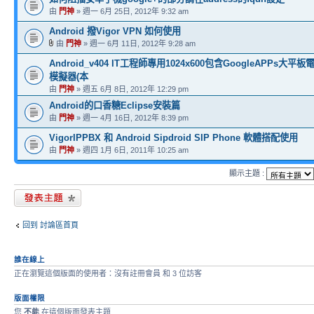
由
門神
» 週一 6月 25日, 2012年 9:32 am
Android 撥Vigor VPN 如何使用
由
門神
» 週一 6月 11日, 2012年 9:28 am
Android_v404 IT工程師專用1024x600包含GoogleAPPs大平板電腦
模擬器(本
由
門神
» 週五 6月 8日, 2012年 12:29 pm
Android的口香糖Eclipse安裝篇
由
門神
» 週一 4月 16日, 2012年 8:39 pm
VigorIPPBX 和 Android Sipdroid SIP Phone 軟體搭配使用
由
門神
» 週四 1月 6日, 2011年 10:25 am
顯示主題 :
發表新主題
回到 討論區首頁
誰在線上
正在瀏覽這個版面的使用者：沒有註冊會員 和 3 位訪客
版面權限
您
不能
在這個版面發表主題