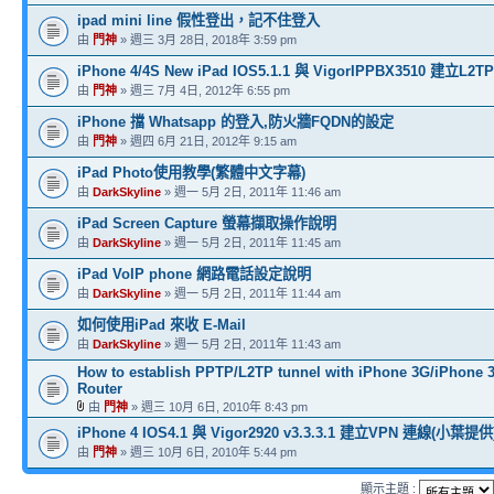
ipad mini line 假性登出，記不住登入
由
門神
» 週三 3月 28日, 2018年 3:59 pm
iPhone 4/4S New iPad IOS5.1.1 與 VigorIPPBX3510 建立L2TP 
由
門神
» 週三 7月 4日, 2012年 6:55 pm
iPhone 擋 Whatsapp 的登入,防火牆FQDN的設定
由
門神
» 週四 6月 21日, 2012年 9:15 am
iPad Photo使用教學(繁體中文字幕)
由
DarkSkyline
» 週一 5月 2日, 2011年 11:46 am
iPad Screen Capture 螢幕擷取操作說明
由
DarkSkyline
» 週一 5月 2日, 2011年 11:45 am
iPad VoIP phone 網路電話設定說明
由
DarkSkyline
» 週一 5月 2日, 2011年 11:44 am
如何使用iPad 來收 E-Mail
由
DarkSkyline
» 週一 5月 2日, 2011年 11:43 am
How to establish PPTP/L2TP tunnel with iPhone 3G/iPhone 3
Router
由
門神
» 週三 10月 6日, 2010年 8:43 pm
iPhone 4 IOS4.1 與 Vigor2920 v3.3.3.1 建立VPN 連線(小葉提供
由
門神
» 週三 10月 6日, 2010年 5:44 pm
顯示主題 :