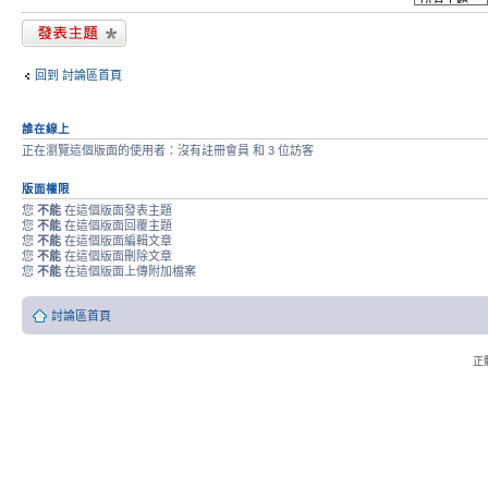
發表新主題
回到 討論區首頁
誰在線上
正在瀏覽這個版面的使用者：沒有註冊會員 和 3 位訪客
版面權限
您
不能
在這個版面發表主題
您
不能
在這個版面回覆主題
您
不能
在這個版面編輯文章
您
不能
在這個版面刪除文章
您
不能
在這個版面上傳附加檔案
討論區首頁
正