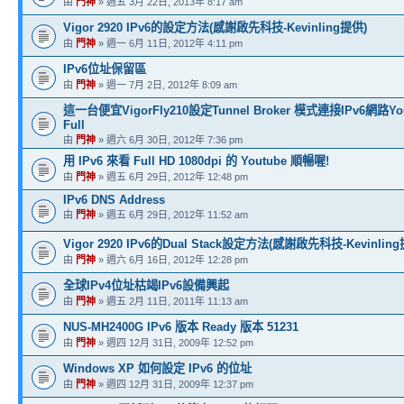
由
門神
» 週五 3月 22日, 2013年 8:17 am
Vigor 2920 IPv6的設定方法(感謝啟先科技-Kevinling提供)
由
門神
» 週一 6月 11日, 2012年 4:11 pm
IPv6位址保留區
由
門神
» 週一 7月 2日, 2012年 8:09 am
這一台便宜VigorFly210設定Tunnel Broker 模式連接IPv6網路You
Full
由
門神
» 週六 6月 30日, 2012年 7:36 pm
用 IPv6 來看 Full HD 1080dpi 的 Youtube 順暢喔!
由
門神
» 週五 6月 29日, 2012年 12:48 pm
IPv6 DNS Address
由
門神
» 週五 6月 29日, 2012年 11:52 am
Vigor 2920 IPv6的Dual Stack設定方法(感謝啟先科技-Kevinlin
由
門神
» 週六 6月 16日, 2012年 12:28 pm
全球IPv4位址枯竭IPv6設備興起
由
門神
» 週五 2月 11日, 2011年 11:13 am
NUS-MH2400G IPv6 版本 Ready 版本 51231
由
門神
» 週四 12月 31日, 2009年 12:52 pm
Windows XP 如何設定 IPv6 的位址
由
門神
» 週四 12月 31日, 2009年 12:37 pm