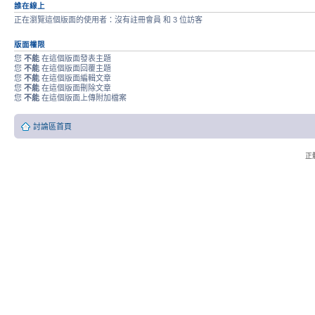
誰在線上
正在瀏覽這個版面的使用者：沒有註冊會員 和 3 位訪客
版面權限
您
不能
在這個版面發表主題
您
不能
在這個版面回覆主題
您
不能
在這個版面編輯文章
您
不能
在這個版面刪除文章
您
不能
在這個版面上傳附加檔案
討論區首頁
正