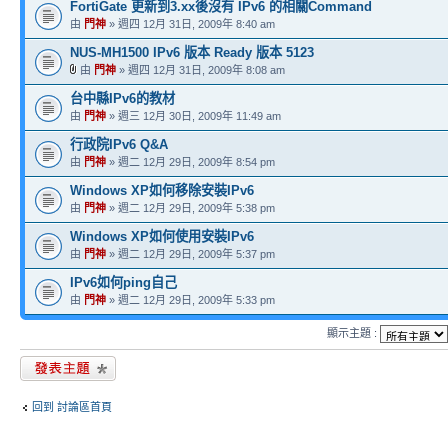
FortiGate 更新到3.xx後沒有 IPv6 的相關Command
由
門神
» 週四 12月 31日, 2009年 8:40 am
NUS-MH1500 IPv6 版本 Ready 版本 5123
由
門神
» 週四 12月 31日, 2009年 8:08 am
台中縣IPv6的教材
由
門神
» 週三 12月 30日, 2009年 11:49 am
行政院IPv6 Q&A
由
門神
» 週二 12月 29日, 2009年 8:54 pm
Windows XP如何移除安裝IPv6
由
門神
» 週二 12月 29日, 2009年 5:38 pm
Windows XP如何使用安裝IPv6
由
門神
» 週二 12月 29日, 2009年 5:37 pm
IPv6如何ping自己
由
門神
» 週二 12月 29日, 2009年 5:33 pm
顯示主題 :
發表新主題
回到 討論區首頁