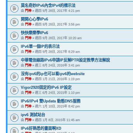
莫名奇妙IPv6內含IPv4的標示法
由
門神
» 週四 9月 28日, 2017年 4:21 pm
開開心心學IPv6
由
門神
» 週四 9月 28日, 2017年 3:56 pm
快快樂樂學IPv6
由
門神
» 週四 9月 28日, 2017年 10:20 am
IPv6單一個IP的表示法
由
門神
» 週四 9月 28日, 2017年 8:29 am
中華電信線路IPv6申請IP反解PTR設定教學方法解說
由
門神
» 週三 8月 24日, 2016年 3:41 pm
沒有ipv6的ip也可以看ipv6的website
由
門神
» 週四 1月 21日, 2016年 1:19 pm
Vigor2920固定的IPv6 IP設定
由
門神
» 週三 6月 24日, 2015年 1:10 pm
IPv6/IPv4 雙Updata 動態DNS服務
由
門神
» 週六 1月 10日, 2015年 8:42 pm
ipv6 測試站台
由
門神
» 週四 1月 8日, 2015年 11:45 am
IPv6好熟悉的畫面啊XD