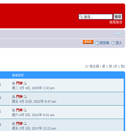
進階搜尋
問答集
登入
27 個主題 • 第
1
頁 (共
1
頁)
最後發表
由
門神
1
週二 2月 4日, 2025年 1:32 pm
由
門神
4
週五 4月 22日, 2022年 8:47 am
由
門神
1
週六 6月 5日, 2021年 6:51 am
由
門神
9
週五 2月 3日, 2017年 12:21 pm