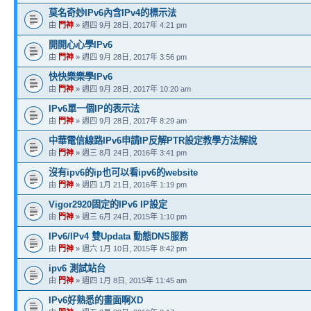
莫名奇妙IPv6內含IPv4的標示法
由
門神
» 週四 9月 28日, 2017年 4:21 pm
開開心心學IPv6
由
門神
» 週四 9月 28日, 2017年 3:56 pm
快快樂樂學IPv6
由
門神
» 週四 9月 28日, 2017年 10:20 am
IPv6單一個IP的表示法
由
門神
» 週四 9月 28日, 2017年 8:29 am
中華電信線路IPv6申請IP反解PTR設定教學方法解說
由
門神
» 週三 8月 24日, 2016年 3:41 pm
沒有ipv6的ip也可以看ipv6的website
由
門神
» 週四 1月 21日, 2016年 1:19 pm
Vigor2920固定的IPv6 IP設定
由
門神
» 週三 6月 24日, 2015年 1:10 pm
IPv6/IPv4 雙Updata 動態DNS服務
由
門神
» 週六 1月 10日, 2015年 8:42 pm
ipv6 測試站台
由
門神
» 週四 1月 8日, 2015年 11:45 am
IPv6好熟悉的畫面啊XD