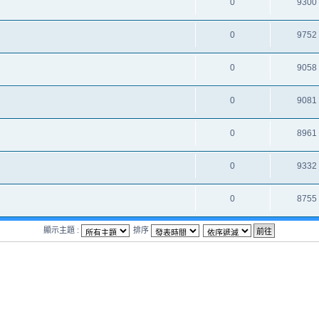
0
9300
0
9752
0
9058
0
9081
0
8961
0
9332
0
8755
顯示主題 :
排序