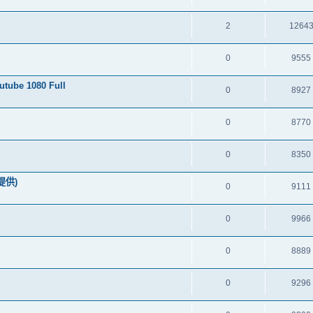
2
1264
0
9555
be 1080 Full
0
8927
0
8770
0
8350
g提供)
0
9111
0
9966
0
8889
0
9296