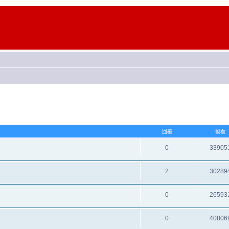
回覆
觀看
0
33905
2
30289
0
26593
0
40806