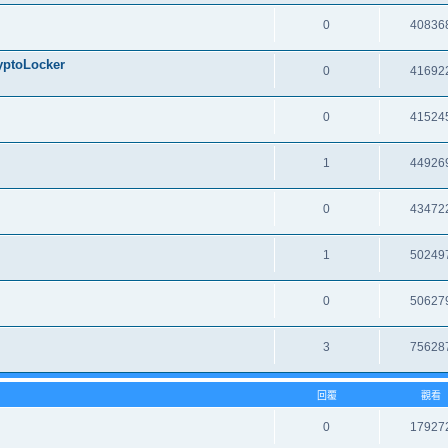
0
40836
oLocker
0
41692
0
41524
1
44926
0
43472
1
50249
0
50627
3
75628
回覆
觀看
0
17927