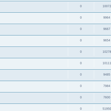
0
1007
0
9964
0
9667
0
9654
0
1027
0
1011
0
9485
0
7984
0
7600
0
5195