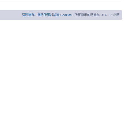
管理團隊
•
刪除所有討論區 Cookies
• 所有顯示的時間為 UTC + 8 小時