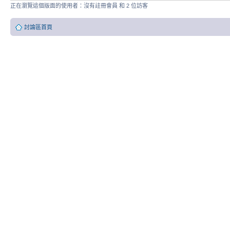
正在瀏覽這個版面的使用者：沒有註冊會員 和 2 位訪客
討論區首頁