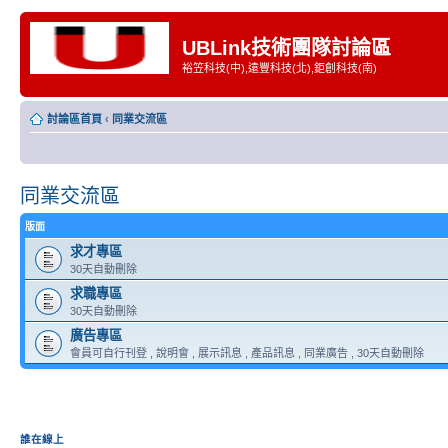
UBLink技術團隊討論區
裕笠科技(中),遠豐科技(北),鉅創科技(南)
討論區首頁
‹
同業交流區
同業交流區
版面
求才專區
30天自動刪除
求職專區
30天自動刪除
廣告專區
會員可自行刊登 , 說明會 , 展示訊息 , 產品訊息 , 同業廣告 , 30天自動刪除
誰在線上