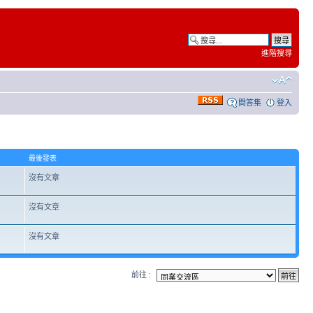
進階搜尋
問答集
登入
最後發表
沒有文章
沒有文章
沒有文章
前往 :