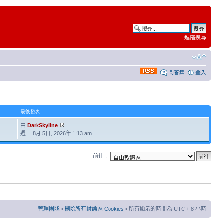
進階搜尋
問答集
登入
最後發表
由
DarkSkyline
週三 8月 5日, 2026年 1:13 am
前往 :
管理團隊
•
刪除所有討論區 Cookies
• 所有顯示的時間為 UTC + 8 小時