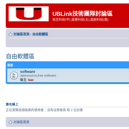
UBLink技術團隊討論區
裕笠科技(中),遠豐科技(北),鉅創科技(南)
討論區首頁
‹
自由軟體區
自由軟體區
版面
software
opensource,free software
版主:
kao
誰在線上
正在瀏覽這個版面的使用者：沒有註冊會員 和 2 位訪客
討論區首頁