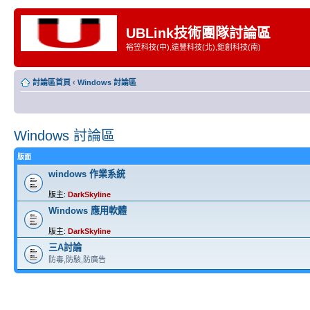
UBLink技術團隊討論區
裕笠科技(中),遠豐科技(北),鉅創科技(南)
討論區首頁
‹
Windows 討論區
Windows 討論區
版面
windows 作業系統
版主:
DarkSkyline
Windows 應用軟體
版主:
DarkSkyline
三A討論
防毒,防駭,防廣告