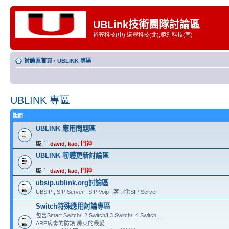
UBLink技術團隊討論區
裕笠科技(中),遠豐科技(北),鉅創科技(南)
討論區首頁
‹
UBLINK 專區
UBLINK 專區
版面
UBLINK 應用問題區
版主:
david
,
kao
,
門神
UBLINK 軔體更新討論區
版主:
david
,
kao
,
門神
ubsip.ublink.org討論區
UBSIP , SIP Server , SIP Voip , 客制化SIP Server
Switch特殊應用討論專區
包含Smart Switch/L2 Switch/L3 Switch/L4 Switch.....
ARP病毒的防護,房東的最愛