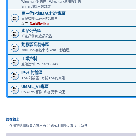
Wireshark討論區 , Wireshark應用與討論
Sniffer的應用與討論
第三代IP和MAC綁定專區
區域管理Switch特殊應用
版主:
DarkSkyline
產品公告區
新產品發表,產品公告
動態影音發佈區
YouTube/無名小站/Yam....影音區
工業控制
遠端控制,RS-232/422/485
IPv6 討論區
IPv6 討論區 , 有關IPv6的資訊
UMAIL_V5專區
UMAILV5 相關 問題 更新 設定
誰在線上
正在瀏覽這個版面的使用者：沒有註冊會員 和 2 位訪客