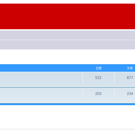
主題
文章
522
877
203
234