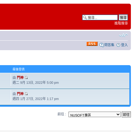
進階搜尋
問答集
登入
最後發表
由
門神
週二 9月 13日, 2022年 5:00 pm
由
門神
週四 1月 27日, 2022年 1:17 pm
前往 :