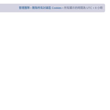
管理團隊
•
刪除所有討論區 Cookies
• 所有顯示的時間為 UTC + 8 小時