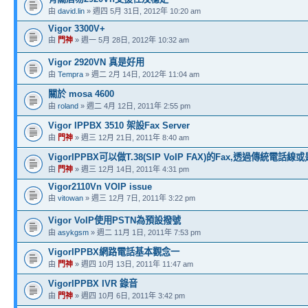
由
david.lin
» 週四 5月 31日, 2012年 10:20 am
Vigor 3300V+
由
門神
» 週一 5月 28日, 2012年 10:32 am
Vigor 2920VN 真是好用
由
Tempra
» 週二 2月 14日, 2012年 11:04 am
關於 mosa 4600
由
roland
» 週二 4月 12日, 2011年 2:55 pm
Vigor IPPBX 3510 架設Fax Server
由
門神
» 週三 12月 21日, 2011年 8:40 am
VigorIPPBX可以做T.38(SIP VoIP FAX)的Fax,透過傳統電話線或是
由
門神
» 週三 12月 14日, 2011年 4:31 pm
Vigor2110Vn VOIP issue
由
vitowan
» 週三 12月 7日, 2011年 3:22 pm
Vigor VoIP使用PSTN為預設撥號
由
asykgsm
» 週二 11月 1日, 2011年 7:53 pm
VigorIPPBX網路電話基本觀念一
由
門神
» 週四 10月 13日, 2011年 11:47 am
VigorIPPBX IVR 錄音
由
門神
» 週四 10月 6日, 2011年 3:42 pm