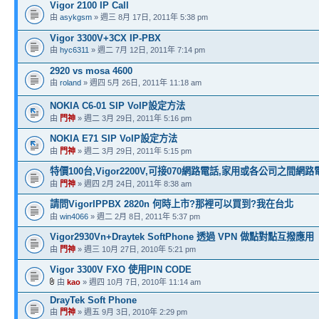
Vigor 2100 IP Call
由
asykgsm
» 週三 8月 17日, 2011年 5:38 pm
Vigor 3300V+3CX IP-PBX
由
hyc6311
» 週二 7月 12日, 2011年 7:14 pm
2920 vs mosa 4600
由
roland
» 週四 5月 26日, 2011年 11:18 am
NOKIA C6-01 SIP VoIP設定方法
由
門神
» 週二 3月 29日, 2011年 5:16 pm
NOKIA E71 SIP VoIP設定方法
由
門神
» 週二 3月 29日, 2011年 5:15 pm
特價100台,Vigor2200V,可接070網路電話,家用或各公司之間網
由
門神
» 週四 2月 24日, 2011年 8:38 am
請問VigorIPPBX 2820n 何時上市?那裡可以買到?我在台北
由
win4066
» 週二 2月 8日, 2011年 5:37 pm
Vigor2930Vn+Draytek SoftPhone 透過 VPN 做點對點互撥應用
由
門神
» 週三 10月 27日, 2010年 5:21 pm
Vigor 3300V FXO 使用PIN CODE
由
kao
» 週四 10月 7日, 2010年 11:14 am
DrayTek Soft Phone
由
門神
» 週五 9月 3日, 2010年 2:29 pm