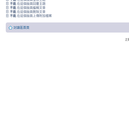
您
不能
在這個版面回覆主題
您
不能
在這個版面編輯文章
您
不能
在這個版面刪除文章
您
不能
在這個版面上傳附加檔案
討論區首頁
正