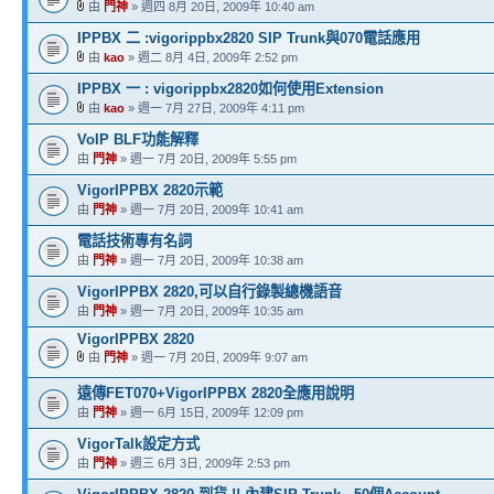
由
門神
» 週四 8月 20日, 2009年 10:40 am
IPPBX 二 :vigorippbx2820 SIP Trunk與070電話應用
由
kao
» 週二 8月 4日, 2009年 2:52 pm
IPPBX 一 : vigorippbx2820如何使用Extension
由
kao
» 週一 7月 27日, 2009年 4:11 pm
VoIP BLF功能解釋
由
門神
» 週一 7月 20日, 2009年 5:55 pm
VigorIPPBX 2820示範
由
門神
» 週一 7月 20日, 2009年 10:41 am
電話技術專有名詞
由
門神
» 週一 7月 20日, 2009年 10:38 am
VigorIPPBX 2820,可以自行錄製總機語音
由
門神
» 週一 7月 20日, 2009年 10:35 am
VigorIPPBX 2820
由
門神
» 週一 7月 20日, 2009年 9:07 am
遠傳FET070+VigorIPPBX 2820全應用說明
由
門神
» 週一 6月 15日, 2009年 12:09 pm
VigorTalk設定方式
由
門神
» 週三 6月 3日, 2009年 2:53 pm