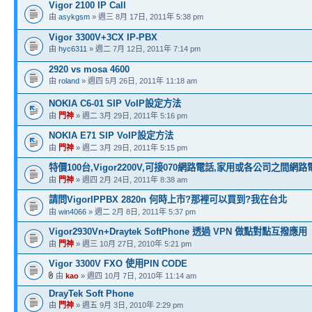
Vigor 2100 IP Call
由
asykgsm
» 週三 8月 17日, 2011年 5:38 pm
Vigor 3300V+3CX IP-PBX
由
hyc6311
» 週二 7月 12日, 2011年 7:14 pm
2920 vs mosa 4600
由
roland
» 週四 5月 26日, 2011年 11:18 am
NOKIA C6-01 SIP VoIP設定方法
由
門神
» 週二 3月 29日, 2011年 5:16 pm
NOKIA E71 SIP VoIP設定方法
由
門神
» 週二 3月 29日, 2011年 5:15 pm
特價100台,Vigor2200V,可接070網路電話,家用或各公司之間網
由
門神
» 週四 2月 24日, 2011年 8:38 am
請問VigorIPPBX 2820n 何時上市?那裡可以買到?我在台北
由
win4066
» 週二 2月 8日, 2011年 5:37 pm
Vigor2930Vn+Draytek SoftPhone 透過 VPN 做點對點互撥應用
由
門神
» 週三 10月 27日, 2010年 5:21 pm
Vigor 3300V FXO 使用PIN CODE
由
kao
» 週四 10月 7日, 2010年 11:14 am
DrayTek Soft Phone
由
門神
» 週五 9月 3日, 2010年 2:29 pm