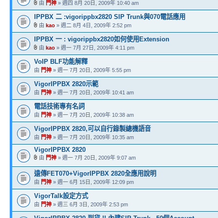
由
門神
» 週四 8月 20日, 2009年 10:40 am
IPPBX 二 :vigorippbx2820 SIP Trunk與070電話應用
由
kao
» 週二 8月 4日, 2009年 2:52 pm
IPPBX 一 : vigorippbx2820如何使用Extension
由
kao
» 週一 7月 27日, 2009年 4:11 pm
VoIP BLF功能解釋
由
門神
» 週一 7月 20日, 2009年 5:55 pm
VigorIPPBX 2820示範
由
門神
» 週一 7月 20日, 2009年 10:41 am
電話技術專有名詞
由
門神
» 週一 7月 20日, 2009年 10:38 am
VigorIPPBX 2820,可以自行錄製總機語音
由
門神
» 週一 7月 20日, 2009年 10:35 am
VigorIPPBX 2820
由
門神
» 週一 7月 20日, 2009年 9:07 am
遠傳FET070+VigorIPPBX 2820全應用說明
由
門神
» 週一 6月 15日, 2009年 12:09 pm
VigorTalk設定方式
由
門神
» 週三 6月 3日, 2009年 2:53 pm