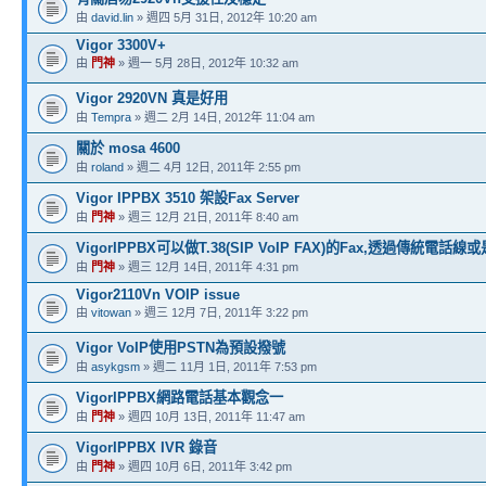
由
david.lin
» 週四 5月 31日, 2012年 10:20 am
Vigor 3300V+
由
門神
» 週一 5月 28日, 2012年 10:32 am
Vigor 2920VN 真是好用
由
Tempra
» 週二 2月 14日, 2012年 11:04 am
關於 mosa 4600
由
roland
» 週二 4月 12日, 2011年 2:55 pm
Vigor IPPBX 3510 架設Fax Server
由
門神
» 週三 12月 21日, 2011年 8:40 am
VigorIPPBX可以做T.38(SIP VoIP FAX)的Fax,透過傳統電話線或是
由
門神
» 週三 12月 14日, 2011年 4:31 pm
Vigor2110Vn VOIP issue
由
vitowan
» 週三 12月 7日, 2011年 3:22 pm
Vigor VoIP使用PSTN為預設撥號
由
asykgsm
» 週二 11月 1日, 2011年 7:53 pm
VigorIPPBX網路電話基本觀念一
由
門神
» 週四 10月 13日, 2011年 11:47 am
VigorIPPBX IVR 錄音
由
門神
» 週四 10月 6日, 2011年 3:42 pm