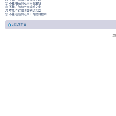
您
不能
在這個版面回覆主題
您
不能
在這個版面編輯文章
您
不能
在這個版面刪除文章
您
不能
在這個版面上傳附加檔案
討論區首頁
正