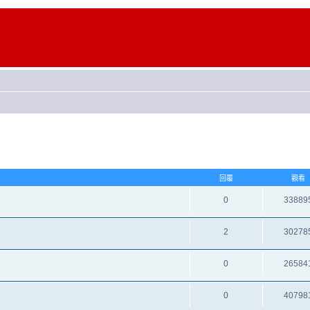
回覆
觀看
0
33889
2
30278
0
26584
0
40798