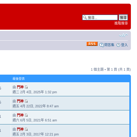
進階搜尋
問答集
登入
1 個主題 • 第
1
頁 (共
1
頁)
最後發表
由
門神
5
週二 2月 4日, 2025年 1:32 pm
由
門神
5
週五 4月 22日, 2022年 8:47 am
由
門神
1
週六 6月 5日, 2021年 6:51 am
由
門神
1
週五 2月 3日, 2017年 12:21 pm