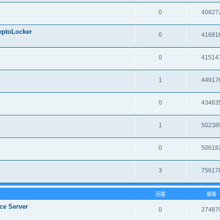
0
40827
oLocker
0
41681
0
41514
1
44917
0
43463
1
50238
0
50618
3
75617
回覆
觀看
ce Server
0
27487