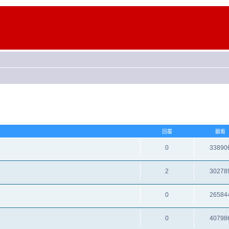
回覆
觀看
0
33890
2
30278
0
26584
0
40798