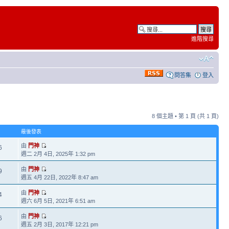
進階搜尋
問答集
登入
8 個主題 • 第
1
頁 (共
1
頁)
最後發表
由
門神
6
週二 2月 4日, 2025年 1:32 pm
由
門神
9
週五 4月 22日, 2022年 8:47 am
由
門神
4
週六 6月 5日, 2021年 6:51 am
由
門神
6
週五 2月 3日, 2017年 12:21 pm