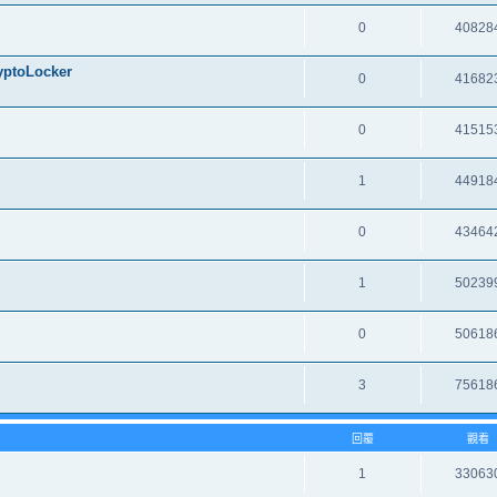
0
40828
oLocker
0
41682
0
41515
1
44918
0
43464
1
50239
0
50618
3
75618
回覆
觀看
1
33063