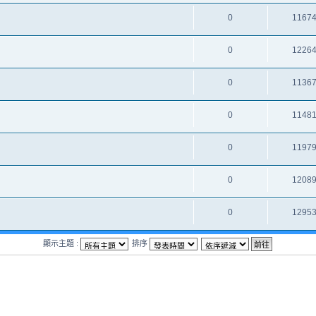
0
1167
0
1226
0
1136
0
1148
0
1197
0
1208
0
1295
顯示主題 :
排序