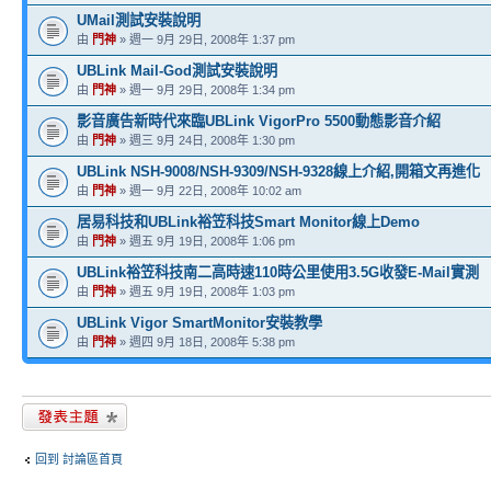
UMail測試安裝說明
由
門神
» 週一 9月 29日, 2008年 1:37 pm
UBLink Mail-God測試安裝說明
由
門神
» 週一 9月 29日, 2008年 1:34 pm
影音廣告新時代來臨UBLink VigorPro 5500動態影音介紹
由
門神
» 週三 9月 24日, 2008年 1:30 pm
UBLink NSH-9008/NSH-9309/NSH-9328線上介紹,開箱文再進化
由
門神
» 週一 9月 22日, 2008年 10:02 am
居易科技和UBLink裕笠科技Smart Monitor線上Demo
由
門神
» 週五 9月 19日, 2008年 1:06 pm
UBLink裕笠科技南二高時速110時公里使用3.5G收發E-Mail實測
由
門神
» 週五 9月 19日, 2008年 1:03 pm
UBLink Vigor SmartMonitor安裝教學
由
門神
» 週四 9月 18日, 2008年 5:38 pm
發表新主題
回到 討論區首頁