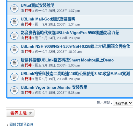
UMail測試安裝說明
由
門神
» 週一 9月 29日, 2008年 1:37 pm
UBLink Mail-God測試安裝說明
由
門神
» 週一 9月 29日, 2008年 1:34 pm
影音廣告新時代來臨UBLink VigorPro 5500動態影音介紹
由
門神
» 週三 9月 24日, 2008年 1:30 pm
UBLink NSH-9008/NSH-9309/NSH-9328線上介紹,開箱文再進化
由
門神
» 週一 9月 22日, 2008年 10:02 am
居易科技和UBLink裕笠科技Smart Monitor線上Demo
由
門神
» 週五 9月 19日, 2008年 1:06 pm
UBLink裕笠科技南二高時速110時公里使用3.5G收發E-Mail實測
由
門神
» 週五 9月 19日, 2008年 1:03 pm
UBLink Vigor SmartMonitor安裝教學
由
門神
» 週四 9月 18日, 2008年 5:38 pm
顯示主題 :
發表新主題
回到 討論區首頁