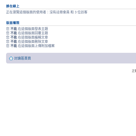
誰在線上
正在瀏覽這個版面的使用者：沒有註冊會員 和 3 位訪客
版面權限
您
不能
在這個版面發表主題
您
不能
在這個版面回覆主題
您
不能
在這個版面編輯文章
您
不能
在這個版面刪除文章
您
不能
在這個版面上傳附加檔案
討論區首頁
正