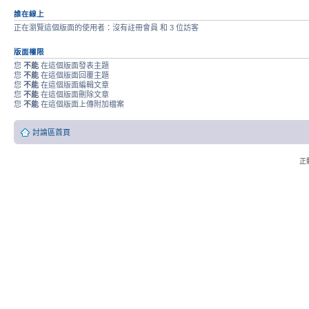
誰在線上
正在瀏覽這個版面的使用者：沒有註冊會員 和 3 位訪客
版面權限
您
不能
在這個版面發表主題
您
不能
在這個版面回覆主題
您
不能
在這個版面編輯文章
您
不能
在這個版面刪除文章
您
不能
在這個版面上傳附加檔案
討論區首頁
正