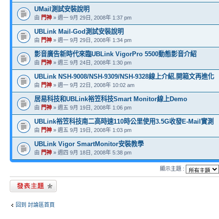
UMail測試安裝說明
由
門神
» 週一 9月 29日, 2008年 1:37 pm
UBLink Mail-God測試安裝說明
由
門神
» 週一 9月 29日, 2008年 1:34 pm
影音廣告新時代來臨UBLink VigorPro 5500動態影音介紹
由
門神
» 週三 9月 24日, 2008年 1:30 pm
UBLink NSH-9008/NSH-9309/NSH-9328線上介紹,開箱文再進化
由
門神
» 週一 9月 22日, 2008年 10:02 am
居易科技和UBLink裕笠科技Smart Monitor線上Demo
由
門神
» 週五 9月 19日, 2008年 1:06 pm
UBLink裕笠科技南二高時速110時公里使用3.5G收發E-Mail實測
由
門神
» 週五 9月 19日, 2008年 1:03 pm
UBLink Vigor SmartMonitor安裝教學
由
門神
» 週四 9月 18日, 2008年 5:38 pm
顯示主題 :
發表新主題
回到 討論區首頁