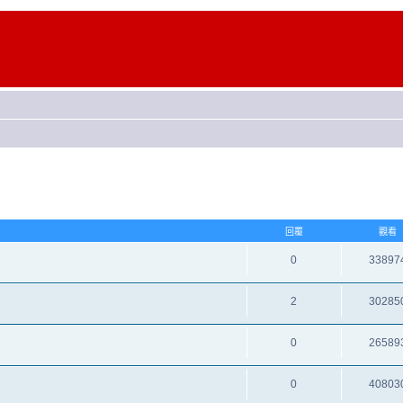
回覆
觀看
0
33897
2
30285
0
26589
0
40803