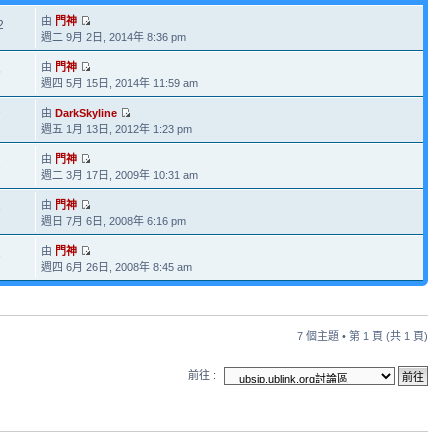
由
門神
2
週二 9月 2日, 2014年 8:36 pm
由
門神
5
週四 5月 15日, 2014年 11:59 am
由
DarkSkyline
7
週五 1月 13日, 2012年 1:23 pm
由
門神
2
週二 3月 17日, 2009年 10:31 am
由
門神
6
週日 7月 6日, 2008年 6:16 pm
由
門神
3
週四 6月 26日, 2008年 8:45 am
7 個主題 • 第
1
頁 (共
1
頁)
前往 :