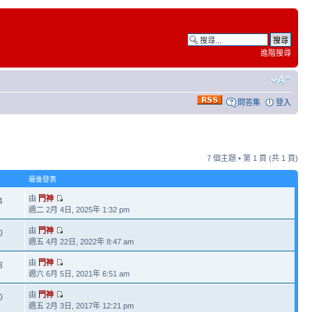
進階搜尋
問答集
登入
7 個主題 • 第
1
頁 (共
1
頁)
最後發表
由
門神
4
週二 2月 4日, 2025年 1:32 pm
由
門神
0
週五 4月 22日, 2022年 8:47 am
由
門神
3
週六 6月 5日, 2021年 6:51 am
由
門神
0
週五 2月 3日, 2017年 12:21 pm