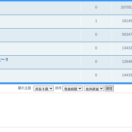
0
20705
1
1814
0
5034
0
1343
 !!
0
1264
0
1443
顯示主題 :
排序