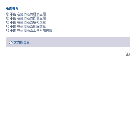
版面權限
您
不能
在這個版面發表主題
您
不能
在這個版面回覆主題
您
不能
在這個版面編輯文章
您
不能
在這個版面刪除文章
您
不能
在這個版面上傳附加檔案
討論區首頁
正