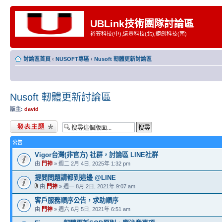
UBLink技術團隊討論區
裕笠科技(中),遠豐科技(北),鉅創科技(南)
討論區首頁
‹
NUSOFT專區
‹
Nusoft 軔體更新討論區
Nusoft 軔體更新討論區
版主:
david
發表新主題
公告
Vigor台灣(非官方) 社群，討論區 LINE社群
由
門神
» 週二 2月 4日, 2025年 1:32 pm
提問問題請都到這邊 @LINE
由
門神
» 週一 8月 2日, 2021年 9:07 am
客戶服務順序公告，求助順序
由
門神
» 週六 6月 5日, 2021年 6:51 am