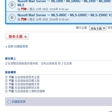
Nusoft Mail Server － ML1000、ML1000G、ML1450、ML200
ML5
由
門神
» 週五 10月 28日, 2016年 8:43 am
Nusoft Mail Server － MLS-800C、MLS-1000C、MLS-1500C V1
由
門神
» 週五 10月 28日, 2016年 8:43 am
顯示主題 :
排
發表新主題
回到 討論區首頁
誰在線上
正在瀏覽這個版面的使用者：沒有註冊會員 和 2 位訪客
版面權限
您
不能
在這個版面發表主題
您
不能
在這個版面回覆主題
您
不能
在這個版面編輯文章
您
不能
在這個版面刪除文章
您
不能
在這個版面上傳附加檔案
討論區首頁