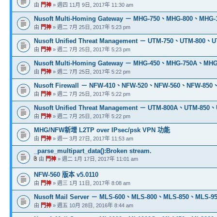
由
門神
» 週四 11月 9日, 2017年 11:30 am
Nusoft Multi-Homing Gateway － MHG-750、MHG-800、MHG
由
門神
» 週二 7月 25日, 2017年 5:23 pm
Nusoft Unified Threat Management － UTM-750、UTM-800、
由
門神
» 週二 7月 25日, 2017年 5:23 pm
Nusoft Multi-Homing Gateway － MHG-450、MHG-750A、M
由
門神
» 週二 7月 25日, 2017年 5:22 pm
Nusoft Firewall － NFW-410、NFW-520、NFW-560、NFW-850
由
門神
» 週二 7月 25日, 2017年 5:22 pm
Nusoft Unified Threat Management － UTM-800A、UTM-850、
由
門神
» 週二 7月 25日, 2017年 5:22 pm
MHG/NFW新增 L2TP over IPsec/psk VPN 功能
由
門神
» 週一 3月 27日, 2017年 11:53 am
_parse_multipart_data():Broken stream.
由
門神
» 週二 1月 17日, 2017年 11:01 am
NFW-560 版本 v5.0110
由
門神
» 週三 1月 11日, 2017年 8:08 am
Nusoft Mail Server － MLS-600、MLS-800、MLS-850、MLS-9
由
門神
» 週五 10月 28日, 2016年 8:44 am