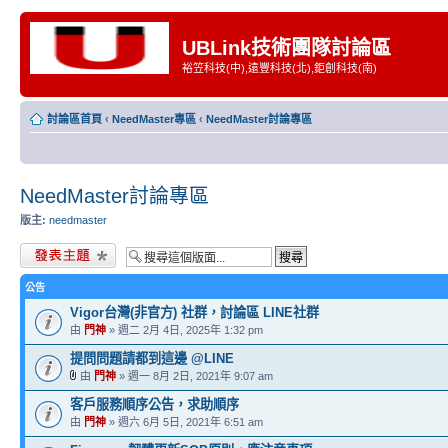
UBLink技術團隊討論區
裕笠科技(中),遠豐科技(北),鉅創科技(南)
討論區首頁
‹
NeedMaster專區
‹
NeedMaster討論專區
NeedMaster討論專區
版主:
needmaster
發表新主題
公告
Vigor台灣(非官方) 社群，討論區 LINE社群
由
門神
» 週二 2月 4日, 2025年 1:32 pm
提問問題請都到這邊 @LINE
由
門神
» 週一 8月 2日, 2021年 9:07 am
客戶服務順序公告，求助順序
由
門神
» 週六 6月 5日, 2021年 6:51 am