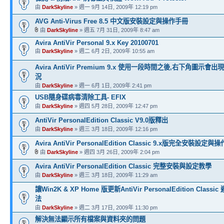
由
DarkSkyline
» 週一 9月 14日, 2009年 12:19 pm
AVG Anti-Virus Free 8.5 中文版安裝設定與操作手冊
由
DarkSkyline
» 週五 7月 31日, 2009年 8:47 am
Avira AntiVir Personal 9.x Key 20100701
由
DarkSkyline
» 週二 6月 2日, 2009年 10:55 am
Avira AntiVir Premium 9.x 使用一段時間之後,右下角圖示
況
由
DarkSkyline
» 週一 6月 1日, 2009年 2:41 pm
USB隨身碟病毒清除工具- EFIX
由
DarkSkyline
» 週四 5月 28日, 2009年 12:47 pm
AntiVir PersonalEdition Classic V9.0版釋出
由
DarkSkyline
» 週三 3月 18日, 2009年 12:16 pm
Avira AntiVir PersonalEdition Classic 9.x版完全安裝設定
由
DarkSkyline
» 週四 3月 26日, 2009年 2:04 pm
Avira AntiVir PersonalEdition Classic 完整安裝與設定教學
由
DarkSkyline
» 週三 3月 18日, 2009年 11:29 am
讓Win2K & XP Home 版更新AntiVir PersonalEdition Clas
法
由
DarkSkyline
» 週二 3月 17日, 2009年 11:30 pm
解決無法顯示所有檔案與資料夾的問題