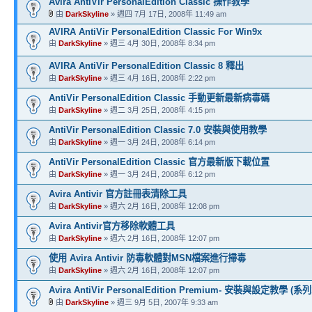
Avira AntiVir PersonalEdition Classic 操作教學
由
DarkSkyline
» 週四 7月 17日, 2008年 11:49 am
AVIRA AntiVir PersonalEdition Classic For Win9x
由
DarkSkyline
» 週三 4月 30日, 2008年 8:34 pm
AVIRA AntiVir PersonalEdition Classic 8 釋出
由
DarkSkyline
» 週三 4月 16日, 2008年 2:22 pm
AntiVir PersonalEdition Classic 手動更新最新病毒碼
由
DarkSkyline
» 週二 3月 25日, 2008年 4:15 pm
AntiVir PersonalEdition Classic 7.0 安裝與使用教學
由
DarkSkyline
» 週一 3月 24日, 2008年 6:14 pm
AntiVir PersonalEdition Classic 官方最新版下載位置
由
DarkSkyline
» 週一 3月 24日, 2008年 6:12 pm
Avira Antivir 官方註冊表清除工具
由
DarkSkyline
» 週六 2月 16日, 2008年 12:08 pm
Avira Antivir官方移除軟體工具
由
DarkSkyline
» 週六 2月 16日, 2008年 12:07 pm
使用 Avira Antivir 防毒軟體對MSN檔案進行掃毒
由
DarkSkyline
» 週六 2月 16日, 2008年 12:07 pm
Avira AntiVir PersonalEdition Premium- 安裝與設定教學 (系列
由
DarkSkyline
» 週三 9月 5日, 2007年 9:33 am