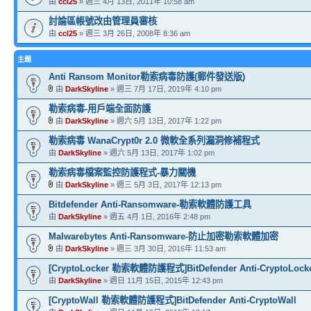
由
ccl25
» 週三 4月 13日, 2011年 10:58 am
討論區帳號改由管理員審核
由
ccl25
» 週三 3月 26日, 2008年 8:36 am
主題
Anti Ransom Monitor勒索病毒防護(郵件發送版)
由
DarkSkyline
» 週三 7月 17日, 2019年 4:10 pm
勒索病毒-用戶端全面防護
由
DarkSkyline
» 週六 5月 13日, 2017年 1:22 pm
勒索病毒 WanaCrypt0r 2.0 微軟全系列漏洞修補程式
由
DarkSkyline
» 週六 5月 13日, 2017年 1:02 pm
勒索病毒檔案監控防護程式-暴力關機
由
DarkSkyline
» 週三 5月 3日, 2017年 12:13 pm
Bitdefender Anti-Ransomware-勒索軟體防護工具
由
DarkSkyline
» 週五 4月 1日, 2016年 2:48 pm
Malwarebytes Anti-Ransomware-防止加密勒索軟體加密
由
DarkSkyline
» 週三 3月 30日, 2016年 11:53 am
[CryptoLocker 勒索軟體防護程式]BitDefender Anti-CryptoLock
由
DarkSkyline
» 週日 11月 15日, 2015年 12:43 pm
[CryptoWall 勒索軟體防護程式]BitDefender Anti-CryptoWall