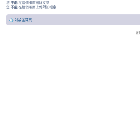
您
不能
在這個版面刪除文章
您
不能
在這個版面上傳附加檔案
討論區首頁
正