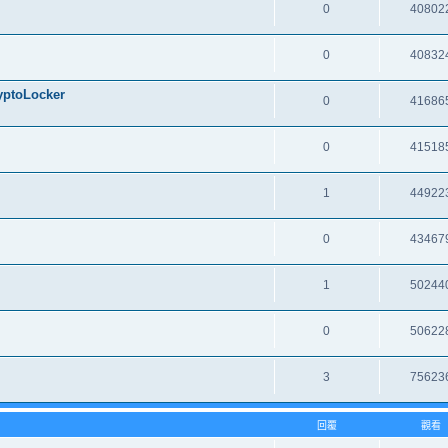
0
40802
0
40832
oLocker
0
41686
0
41518
1
44922
0
43467
1
50244
0
50622
3
75623
回覆
觀看