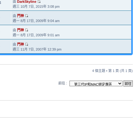
由
DarkSkyline
4
週三 10月 7日, 2015年 3:08 pm
由
門神
6
週一 8月 17日, 2009年 9:04 am
由
門神
3
週一 8月 17日, 2009年 9:01 am
由
門神
1
週三 11月 7日, 2007年 12:39 pm
4 個主題 • 第
1
頁 (共
1
頁)
前往 :