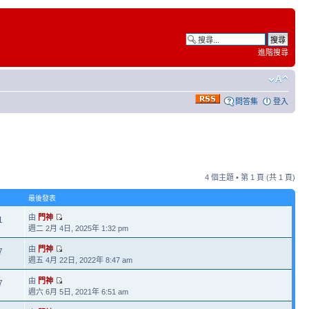
進階搜尋
問答集
登入
4 個主題 • 第
1
頁 (共
1
頁)
最後發表
由
門神
1
週二 2月 4日, 2025年 1:32 pm
由
門神
7
週五 4月 22日, 2022年 8:47 am
由
門神
7
週六 6月 5日, 2021年 6:51 am