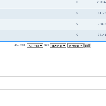
0
20334
0
8112
0
3289
0
3814
顯示主題 :
排序