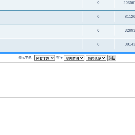
0
20356
0
8112
0
3289
0
3814
顯示主題 :
排序