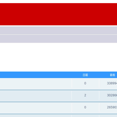
回覆
觀看
0
33899
2
30286
0
26590