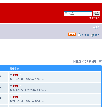
進階搜尋
問答集
登入
4 個主題 • 第
1
頁 (共
1
頁)
最後發表
由
門神
4
週二 2月 4日, 2025年 1:32 pm
由
門神
6
週五 4月 22日, 2022年 8:47 am
由
門神
3
週六 6月 5日, 2021年 6:51 am