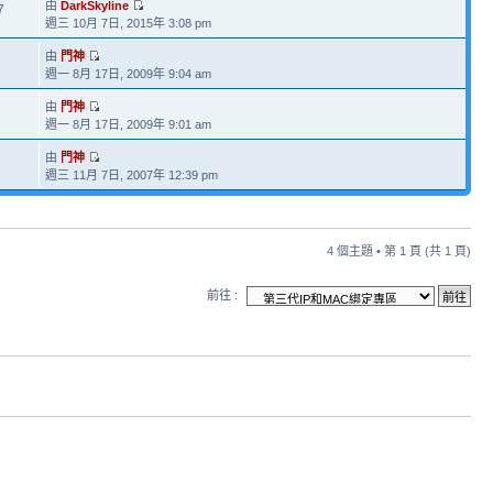
由
DarkSkyline
7
週三 10月 7日, 2015年 3:08 pm
由
門神
6
週一 8月 17日, 2009年 9:04 am
由
門神
3
週一 8月 17日, 2009年 9:01 am
由
門神
3
週三 11月 7日, 2007年 12:39 pm
4 個主題 • 第
1
頁 (共
1
頁)
前往 :