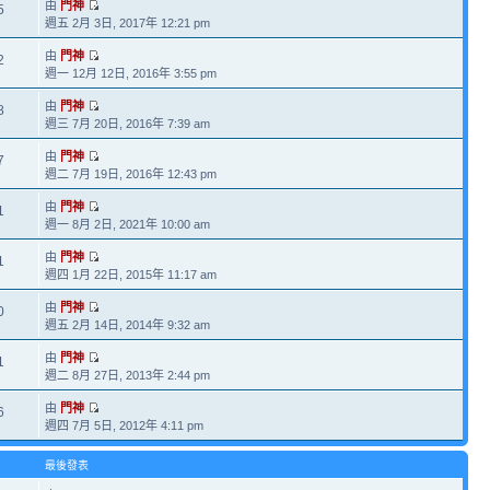
由
門神
5
週五 2月 3日, 2017年 12:21 pm
由
門神
2
週一 12月 12日, 2016年 3:55 pm
由
門神
8
週三 7月 20日, 2016年 7:39 am
由
門神
7
週二 7月 19日, 2016年 12:43 pm
由
門神
1
週一 8月 2日, 2021年 10:00 am
由
門神
1
週四 1月 22日, 2015年 11:17 am
由
門神
0
週五 2月 14日, 2014年 9:32 am
由
門神
1
週二 8月 27日, 2013年 2:44 pm
由
門神
6
週四 7月 5日, 2012年 4:11 pm
最後發表