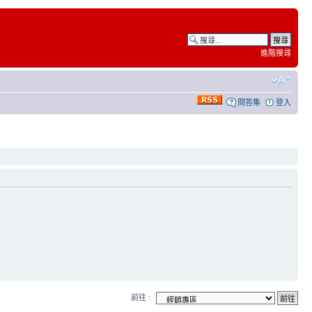
進階搜尋
問答集
登入
前往 :