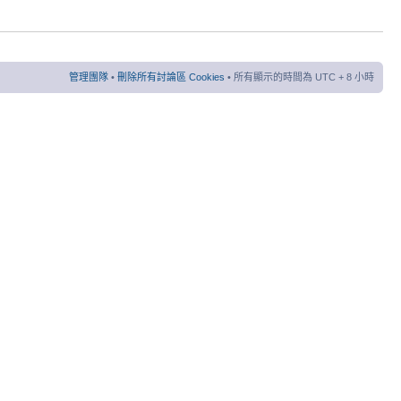
管理團隊
•
刪除所有討論區 Cookies
• 所有顯示的時間為 UTC + 8 小時