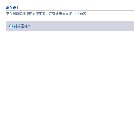
誰在線上
正在瀏覽這個版面的使用者：沒有註冊會員 和 2 位訪客
討論區首頁