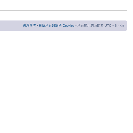
管理團隊
•
刪除所有討論區 Cookies
• 所有顯示的時間為 UTC + 8 小時