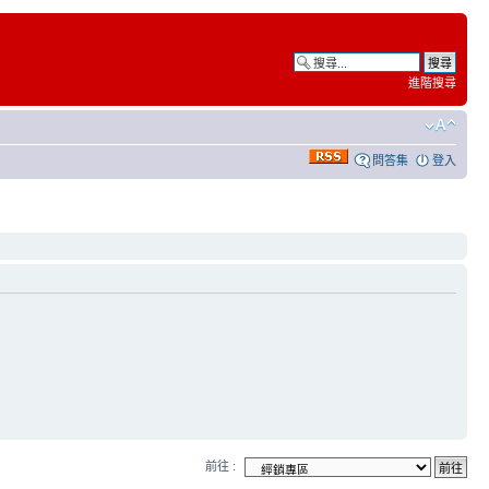
進階搜尋
問答集
登入
前往 :