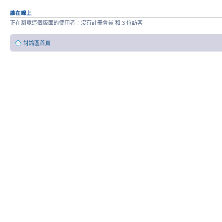
誰在線上
正在瀏覽這個版面的使用者：沒有註冊會員 和 3 位訪客
討論區首頁