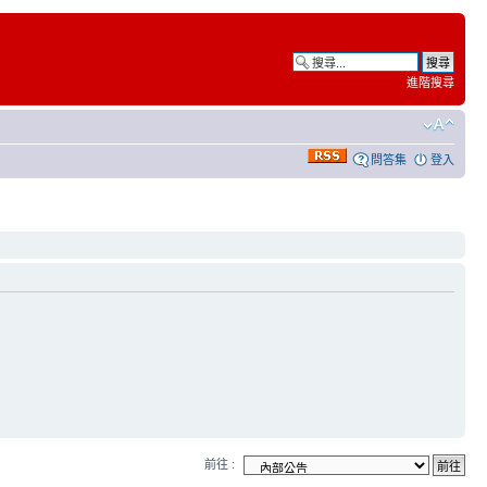
進階搜尋
問答集
登入
前往 :