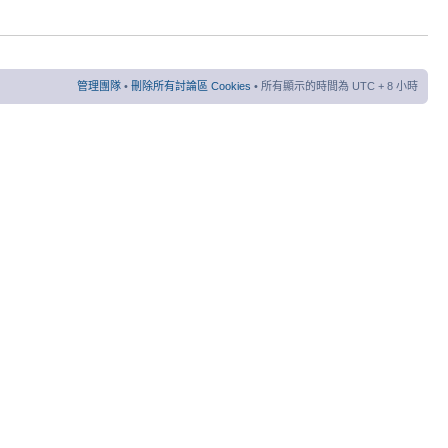
管理團隊
•
刪除所有討論區 Cookies
• 所有顯示的時間為 UTC + 8 小時