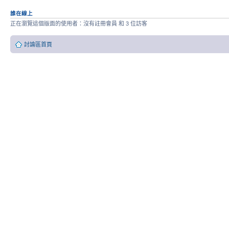
誰在線上
正在瀏覽這個版面的使用者：沒有註冊會員 和 3 位訪客
討論區首頁