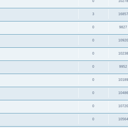
0
1027
3
1685
0
9827
0
1092
0
1023
0
9952
0
1018
0
1048
0
1072
0
1056