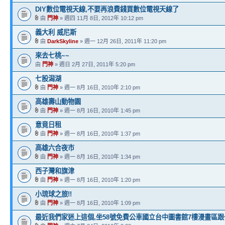
DIY數位電視天線,不要再浪費錢買數位電視天線了
由
門神
» 週四 11月 8日, 2012年 10:12 pm
義大利 威尼斯
由
DarkSkyline
» 週一 12月 26日, 2011年 11:20 pm
來去七桃~~
由
門神
» 週日 2月 27日, 2011年 5:20 pm
七股潟湖
由
門神
» 週一 8月 16日, 2010年 2:10 pm
高雄壽山動物園
由
門神
» 週一 8月 16日, 2010年 1:45 pm
意竟日租
由
門神
» 週一 8月 16日, 2010年 1:37 pm
高雄六合夜市
由
門神
» 週一 8月 16日, 2010年 1:34 pm
西子灣和旗津
由
門神
» 週一 8月 16日, 2010年 1:20 pm
小琉球之旅!!
由
門神
» 週一 8月 16日, 2010年 1:09 pm
最近我們家迷上這個,坐58號免費公車國立台中圖書館7樓漫畫區