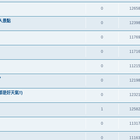
0
1265
私人景點
0
1239
0
1176
0
1171
0
1121
?
0
1219
都是好天氣!!)
0
1232
1
1258
0
1131
0
1116