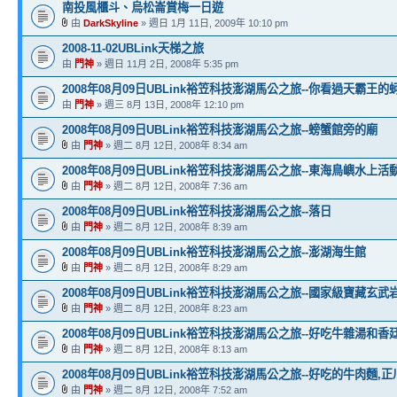
南投風櫃斗、烏松崙賞梅一日遊
由
DarkSkyline
» 週日 1月 11日, 2009年 10:10 pm
2008-11-02UBLink天梯之旅
由
門神
» 週日 11月 2日, 2008年 5:35 pm
2008年08月09日UBLink裕笠科技澎湖馬公之旅--你看過天霸王的蚵
由
門神
» 週三 8月 13日, 2008年 12:10 pm
2008年08月09日UBLink裕笠科技澎湖馬公之旅--螃蟹館旁的廟
由
門神
» 週二 8月 12日, 2008年 8:34 am
2008年08月09日UBLink裕笠科技澎湖馬公之旅--東海鳥嶼水上
由
門神
» 週二 8月 12日, 2008年 7:36 am
2008年08月09日UBLink裕笠科技澎湖馬公之旅--落日
由
門神
» 週二 8月 12日, 2008年 8:39 am
2008年08月09日UBLink裕笠科技澎湖馬公之旅--澎湖海生館
由
門神
» 週二 8月 12日, 2008年 8:29 am
2008年08月09日UBLink裕笠科技澎湖馬公之旅--國家級寶藏玄
由
門神
» 週二 8月 12日, 2008年 8:23 am
2008年08月09日UBLink裕笠科技澎湖馬公之旅--好吃牛雜湯和
由
門神
» 週二 8月 12日, 2008年 8:13 am
2008年08月09日UBLink裕笠科技澎湖馬公之旅--好吃的牛肉麵,
由
門神
» 週二 8月 12日, 2008年 7:52 am