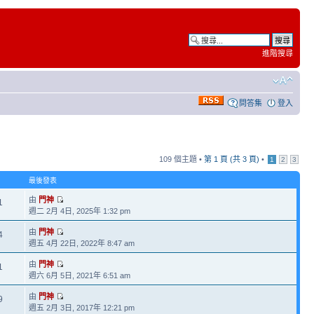
進階搜尋
問答集
登入
109 個主題 •
第
1
頁 (共
3
頁)
•
1
2
3
最後發表
由
門神
1
週二 2月 4日, 2025年 1:32 pm
由
門神
4
週五 4月 22日, 2022年 8:47 am
由
門神
1
週六 6月 5日, 2021年 6:51 am
由
門神
9
週五 2月 3日, 2017年 12:21 pm