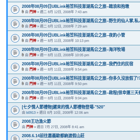
2008年08月09日UBLink裕笠科技澎湖馬公之旅--踏浪和抱墩
由
門神
» 週二 8月 12日, 2008年 7:43 am
2008年08月09日UBLink裕笠科技澎湖馬公之旅--野生的仙人掌,
由
門神
» 週二 8月 12日, 2008年 7:29 am
2008年08月09日UBLink裕笠科技澎湖馬公之旅--夜釣小管
由
門神
» 週一 8月 11日, 2008年 10:13 pm
2008年08月09日UBLink裕笠科技澎湖馬公之旅--海洋牧場
由
門神
» 週一 8月 11日, 2008年 10:05 pm
2008年08月09日UBLink裕笠科技澎湖馬公之旅--我們住的民宿
由
門神
» 週一 8月 11日, 2008年 9:54 pm
2008年08月09日UBLink裕笠科技澎湖馬公之旅--你多久沒放假了!
由
門神
» 週一 8月 11日, 2008年 9:50 pm
2008年08月09日UBLink裕笠科技澎湖馬公之旅--啟程(很幸運三天
由
門神
» 週一 8月 11日, 2008年 9:04 pm
[七夕情人節禮物]遲來的情人節禮物登場-"520"
由
b0913
» 週日 8月 10日, 2008年 12:06 am
2008王功漁火節
由
門神
» 週日 7月 27日, 2008年 8:41 am
2008.6.14前往嘉義歐都納渡假山莊