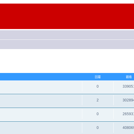
回覆
觀看
0
33905
2
30289
0
26593
0
40806