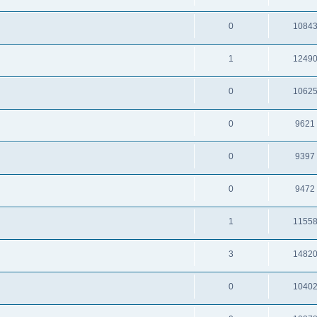
0
1084
1
1249
0
1062
0
9621
0
9397
0
9472
1
1155
3
1482
0
1040