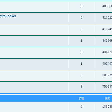
0
40836
oLocker
0
41692
0
41524
1
44926
0
43472
1
50249
0
50627
3
75628
回覆
觀看
0
18363