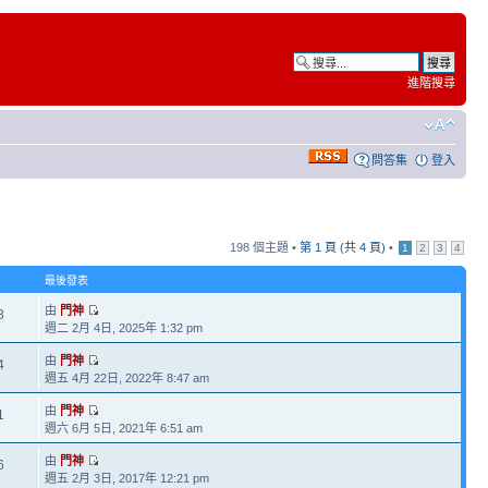
進階搜尋
問答集
登入
198 個主題 •
第
1
頁 (共
4
頁)
•
1
2
3
4
最後發表
由
門神
8
週二 2月 4日, 2025年 1:32 pm
由
門神
4
週五 4月 22日, 2022年 8:47 am
由
門神
1
週六 6月 5日, 2021年 6:51 am
由
門神
6
週五 2月 3日, 2017年 12:21 pm