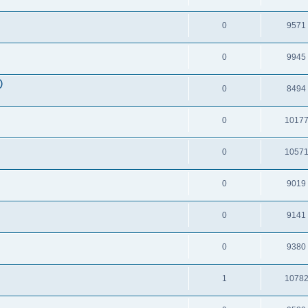
0
9571
0
9945
）
0
8494
0
1017
0
1057
0
9019
0
9141
0
9380
1
1078