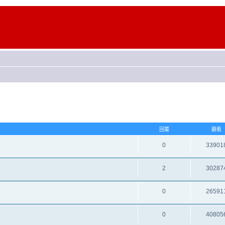
回覆
觀看
0
33901
2
30287
0
26591
0
40805