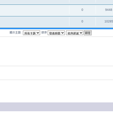
0
9448
0
1028
顯示主題 :
排序