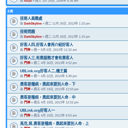
由
ccl25
» 週三 3月 26日, 2008年 8:36 am
主題
技術人員難處
由
DarkSkyline
» 週二 11月 26日, 2013年 1:15 pm
技術問題
由
DarkSkyline
» 週二 11月 26日, 2013年 1:15 pm
好客人四,好客人會再介紹好客人
由
門神
» 週一 5月 6日, 2013年 11:32 am
好客人三,有奧服務才會有奧客人
由
門神
» 週二 4月 30日, 2013年 4:52 pm
UBLink.org好客人二,機王篇
由
門神
» 週一 4月 22日, 2013年 5:49 pm
奧客是種病，奧起來要別人命 - 下
由
門神
» 週五 4月 19日, 2013年 12:53 pm
奧客是種病，奧起來要別人命 - 中
由
門神
» 週五 4月 19日, 2013年 12:52 pm
UBLink.org好客人一
由
門神
» 週五 4月 19日, 2013年 8:53 am
馬克,屌,奧客是種病，奧起來要別人命 - 上