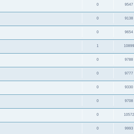
0
9547
0
9138
0
9654
1
1089
0
9788
0
9777
0
9330
0
9708
0
1057
0
9993