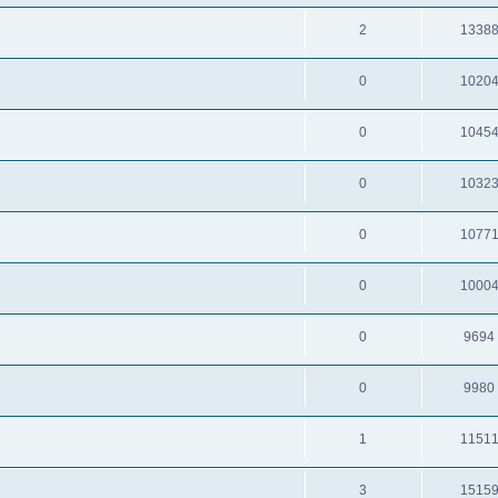
2
1338
0
1020
0
1045
0
1032
0
1077
0
1000
0
9694
0
9980
1
1151
3
1515