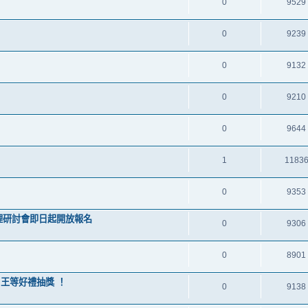
0
9529
0
9239
0
9132
0
9210
0
9644
1
1183
0
9353
管理研討會即日起開放報名
0
9306
0
8901
片王等好禮抽獎 ！
0
9138