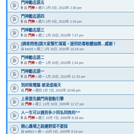
門神勵志語五
由
門神
» 週六 2月 6日, 2010年 2:36 pm
門神勵志語四
由
門神
» 週六 2月 6日, 2010年 2:34 pm
門神勵志語三
由
門神
» 週二 1月 26日, 2010年 7:27 pm
[調查問卷]請大家幫忙填寫，提供防毒軟體抽獎...感謝！
由
ktc01
» 週二 1月 26日, 2010年 10:18 am
門神勵志語二
由
門神
» 週一 1月 25日, 2010年 1:54 pm
門神勵志語一
由
門神
» 週一 1月 25日, 2010年 11:33 am
到府裝電腦 被凌虐兩天
由
門神
» 週四 1月 7日, 2010年 10:06 pm
上車要先鎖門再發動引擎
由
門神
» 週三 12月 30日, 2009年 12:27 pm
人一生可以遇到多少同名同姓的^^
由
門神
» 週三 10月 7日, 2009年 8:18 am
開心農場之路邊野菜不要採
由
b0913
» 週一 10月 5日, 2009年 8:19 am