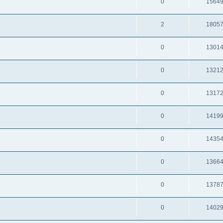
0
1564
2
1805
0
1301
0
1321
0
1317
0
1419
0
1435
0
1366
0
1378
0
1402