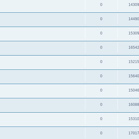
0
1430
0
1449
0
1530
0
1654
0
1521
0
1564
0
1504
0
1608
0
1531
0
1701