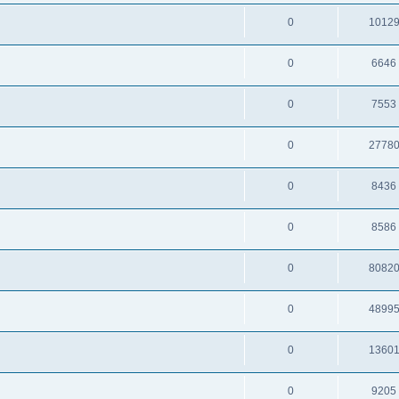
0
1012
0
6646
0
7553
0
2778
0
8436
0
8586
0
8082
0
4899
0
1360
0
9205