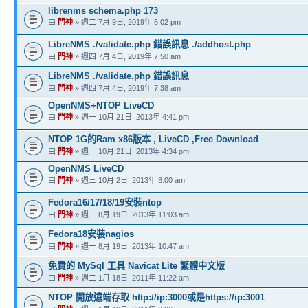
librenms schema.php 173
由
門神
» 週二 7月 9日, 2019年 5:02 pm
LibreNMS ./validate.php 錯誤訊息 ./addhost.php
由
門神
» 週四 7月 4日, 2019年 7:50 am
LibreNMS ./validate.php 錯誤訊息
由
門神
» 週四 7月 4日, 2019年 7:38 am
OpenNMS+NTOP LiveCD
由
門神
» 週一 10月 21日, 2013年 4:41 pm
NTOP 1G的Ram x86版本 , LiveCD ,Free Download
由
門神
» 週一 10月 21日, 2013年 4:34 pm
OpenNMS LiveCD
由
門神
» 週三 10月 2日, 2013年 8:00 am
Fedora16/17/18/19安裝ntop
由
門神
» 週一 8月 19日, 2013年 11:03 am
Fedora18安裝nagios
由
門神
» 週一 8月 19日, 2013年 10:47 am
免費的 MySql 工具 Navicat Lite 繁體中文版
由
門神
» 週二 1月 18日, 2011年 11:22 am
NTOP 開放遠端存取 http://ip:3000或是https://ip:3001