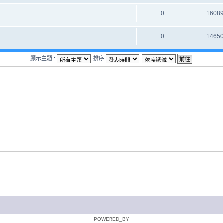
0
1608
0
1465
顯示主題 :
排序
POWERED_BY