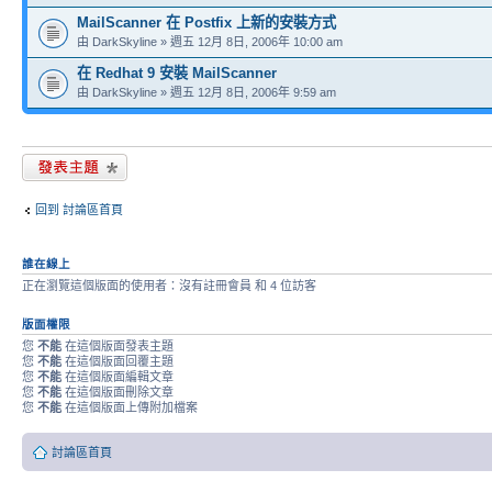
MailScanner 在 Postfix 上新的安裝方式
由 DarkSkyline » 週五 12月 8日, 2006年 10:00 am
在 Redhat 9 安裝 MailScanner
由 DarkSkyline » 週五 12月 8日, 2006年 9:59 am
發表新主題
回到 討論區首頁
誰在線上
正在瀏覽這個版面的使用者：沒有註冊會員 和 4 位訪客
版面權限
您
不能
在這個版面發表主題
您
不能
在這個版面回覆主題
您
不能
在這個版面編輯文章
您
不能
在這個版面刪除文章
您
不能
在這個版面上傳附加檔案
討論區首頁