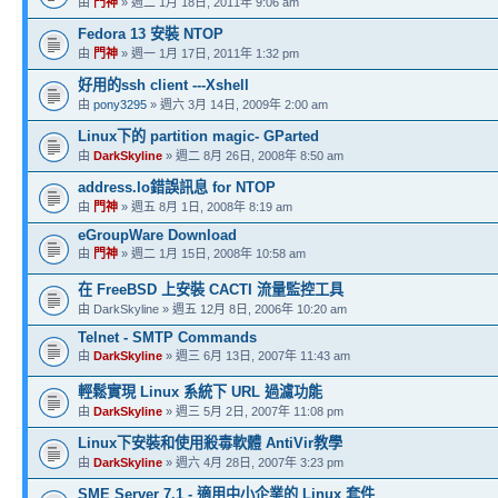
由
門神
» 週二 1月 18日, 2011年 9:06 am
Fedora 13 安裝 NTOP
由
門神
» 週一 1月 17日, 2011年 1:32 pm
好用的ssh client ---Xshell
由
pony3295
» 週六 3月 14日, 2009年 2:00 am
Linux下的 partition magic- GParted
由
DarkSkyline
» 週二 8月 26日, 2008年 8:50 am
address.lo錯誤訊息 for NTOP
由
門神
» 週五 8月 1日, 2008年 8:19 am
eGroupWare Download
由
門神
» 週二 1月 15日, 2008年 10:58 am
在 FreeBSD 上安裝 CACTI 流量監控工具
由 DarkSkyline » 週五 12月 8日, 2006年 10:20 am
Telnet - SMTP Commands
由
DarkSkyline
» 週三 6月 13日, 2007年 11:43 am
輕鬆實現 Linux 系統下 URL 過濾功能
由
DarkSkyline
» 週三 5月 2日, 2007年 11:08 pm
Linux下安裝和使用殺毒軟體 AntiVir教學
由
DarkSkyline
» 週六 4月 28日, 2007年 3:23 pm
SME Server 7.1 - 適用中小企業的 Linux 套件