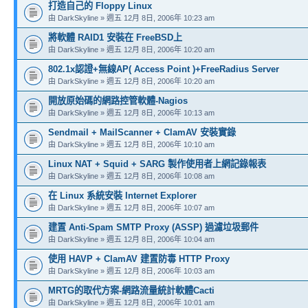
打造自己的 Floppy Linux
由 DarkSkyline » 週五 12月 8日, 2006年 10:23 am
將軟體 RAID1 安裝在 FreeBSD上
由 DarkSkyline » 週五 12月 8日, 2006年 10:20 am
802.1x認證+無線AP( Access Point )+FreeRadius Server
由 DarkSkyline » 週五 12月 8日, 2006年 10:20 am
開放原始碼的網路控管軟體-Nagios
由 DarkSkyline » 週五 12月 8日, 2006年 10:13 am
Sendmail + MailScanner + ClamAV 安裝實錄
由 DarkSkyline » 週五 12月 8日, 2006年 10:10 am
Linux NAT + Squid + SARG 製作使用者上網記錄報表
由 DarkSkyline » 週五 12月 8日, 2006年 10:08 am
在 Linux 系統安裝 Internet Explorer
由 DarkSkyline » 週五 12月 8日, 2006年 10:07 am
建置 Anti-Spam SMTP Proxy (ASSP) 過濾垃圾郵件
由 DarkSkyline » 週五 12月 8日, 2006年 10:04 am
使用 HAVP + ClamAV 建置防毒 HTTP Proxy
由 DarkSkyline » 週五 12月 8日, 2006年 10:03 am
MRTG的取代方案-網路流量統計軟體Cacti
由 DarkSkyline » 週五 12月 8日, 2006年 10:01 am