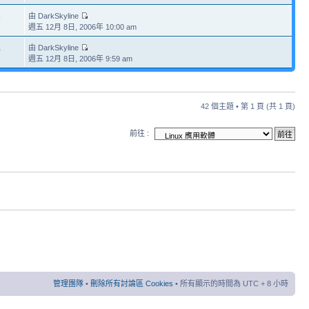
由 DarkSkyline
9
週五 12月 8日, 2006年 10:00 am
由 DarkSkyline
0
週五 12月 8日, 2006年 9:59 am
42 個主題 • 第
1
頁 (共
1
頁)
前往 :
管理團隊
•
刪除所有討論區 Cookies
• 所有顯示的時間為 UTC + 8 小時