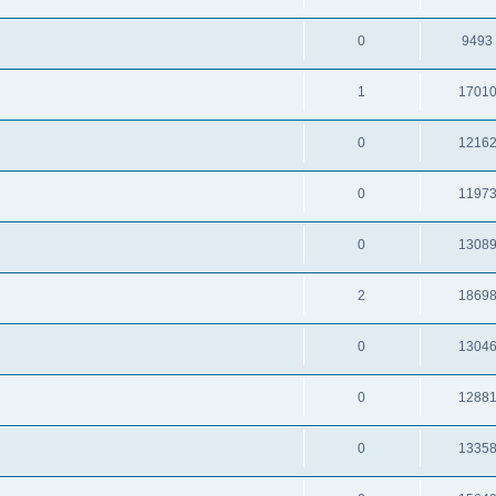
0
9493
1
1701
0
1216
0
1197
0
1308
2
1869
0
1304
0
1288
0
1335