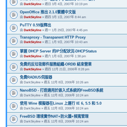
由
DarkSkyline
» 週日 3月 4日, 2007年 10:19 pm
OpenOffice 推出 2.1.0繁體中文版
由
DarkSkyline
» 週四 3月 1日, 2007年 8:44 am
PuTTY 0.59版釋出
由
DarkSkyline
» 週一 1月 29日, 2007年 4:45 pm
Transproxy - Transparent HTTP Proxy
由
DarkSkyline
» 週二 1月 9日, 2007年 10:43 am
掌握 DHCP Server 的IP分配狀況-DHCPStatus
由
DarkSkyline
» 週六 1月 6日, 2007年 1:38 pm
免費的反垃圾郵件服務組織-ORDB 結束營業
由
DarkSkyline
» 週四 12月 21日, 2006年 8:28 pm
免費RADIUS伺服器
由 DarkSkyline » 週五 12月 8日, 2006年 10:26 am
NanoBSD - 打造適用於嵌入式系統的FreeBSD系統
由 DarkSkyline » 週五 12月 8日, 2006年 10:24 am
使用 Wine 模擬器在Linux 上運行 IE 6, 5.5 和 5.0
由 DarkSkyline » 週五 12月 8日, 2006年 10:24 am
FreeBSD 環境實作NAT+防火牆+頻寬管理
由 DarkSkyline » 週五 12月 8日, 2006年 10:24 am