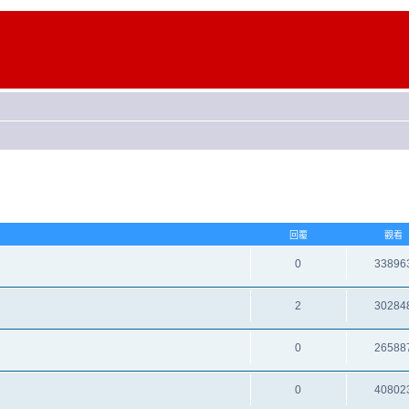
回覆
觀看
0
33896
2
30284
0
26588
0
40802