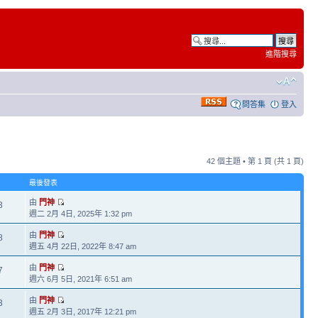
進階搜尋
問答集
登入
42 個主題 • 第
1
頁 (共
1
頁)
最後發表
由
門神
3
週二 2月 4日, 2025年 1:32 pm
由
門神
8
週五 4月 22日, 2022年 8:47 am
由
門神
7
週六 6月 5日, 2021年 6:51 am
由
門神
3
週五 2月 3日, 2017年 12:21 pm