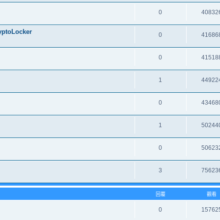
0
40832
oLocker
0
41686
0
41518
1
44922
0
43468
1
50244
0
50623
3
75623
回覆
觀看
0
15762