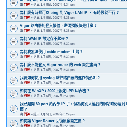
由
門神
» 週五 1月 5日, 2007年 5:34 pm
為什麼有時候可以 ping 到 Vigor LAN IP ， 有時候就不行 ?
由
門神
» 週五 1月 5日, 2007年 5:33 pm
Vigor 路由器的登入帳號，密碼預設值是什麼 ?
由
門神
» 週五 1月 5日, 2007年 5:33 pm
為何 WAN IP 設定存不起來 ?
由
門神
» 週五 1月 5日, 2007年 5:32 pm
為何我無法使用 cable modem 上網 ?
由
門神
» 週五 1月 5日, 2007年 5:32 pm
為什麼不能登入 Vigor router 的 web 設定畫面 ?
由
門神
» 週五 1月 5日, 2007年 5:31 pm
我要如何使用 syslog 監控路由器的運作情形呢 ?
由
門神
» 週五 1月 5日, 2007年 5:31 pm
如何在 WinXP / 2000上設定LPR 印表機 ?
由
門神
» 週五 1月 5日, 2007年 5:30 pm
我已經開 80 port 給內部 IP 了，但為何別人連我的網站時仍連到 R
面 ?
由
門神
» 週五 1月 5日, 2007年 5:29 pm
如何讓 Vigor Router 回復原廠設定值 ?
由
門神
» 週五 1月 5日, 2007年 5:29 pm