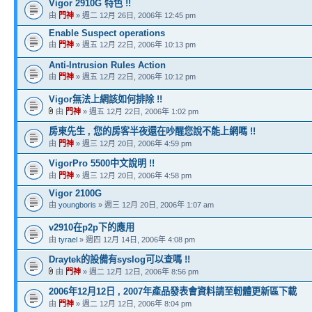
Vigor 2910G 特色 !!
由
門神
» 週二 12月 26日, 2006年 12:45 pm
Enable Suspect operations
由
門神
» 週五 12月 22日, 2006年 10:13 pm
Anti-Intrusion Rules Action
由
門神
» 週五 12月 22日, 2006年 10:12 pm
Vigor無法上網該如何排除 !!
由
門神
» 週五 12月 22日, 2006年 1:02 pm
房東先生 , 您的房客半夜還在吵醒您說不能上網嗎 !!
由
門神
» 週三 12月 20日, 2006年 4:59 pm
VigorPro 5500中文說明 !!
由
門神
» 週三 12月 20日, 2006年 4:58 pm
Vigor 2100G
由
youngboris
» 週三 12月 20日, 2006年 1:07 am
v2910在p2p下的應用
由
tyrael
» 週四 12月 14日, 2006年 4:08 pm
Draytek的設備有syslog可以查嗎 !!
由
門神
» 週二 12月 12日, 2006年 8:56 pm
2006年12月12日 , 2007年產品發表會資料請至軔體更新區下載
由
門神
» 週二 12月 12日, 2006年 8:04 pm