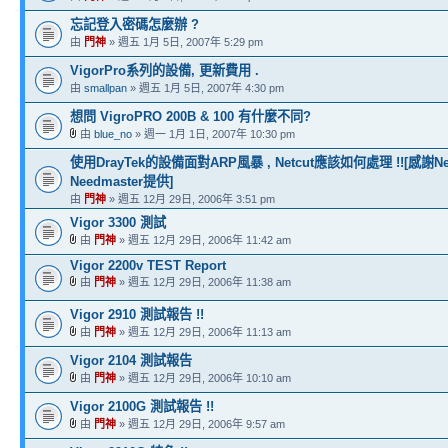
忘記登入密碼怎麼辦 ?
由
門神
» 週五 1月 5日, 2007年 5:29 pm
VigorPro系列的設備, 更新費用 .
由
smallpan
» 週五 1月 5日, 2007年 4:30 pm
想問 VigroPRO 200B & 100 有什麼不同?
由
blue_no
» 週一 1月 1日, 2007年 10:30 pm
使用DrayTek的設備面對ARP風暴 , Netcut應該如何處理 !![感謝N
Needmaster提供]
由
門神
» 週五 12月 29日, 2006年 3:51 pm
Vigor 3300 測試
由
門神
» 週五 12月 29日, 2006年 11:42 am
Vigor 2200v TEST Report
由
門神
» 週五 12月 29日, 2006年 11:38 am
Vigor 2910 測試報告 !!
由
門神
» 週五 12月 29日, 2006年 11:13 am
Vigor 2104 測試報告
由
門神
» 週五 12月 29日, 2006年 10:10 am
Vigor 2100G 測試報告 !!
由
門神
» 週五 12月 29日, 2006年 9:57 am