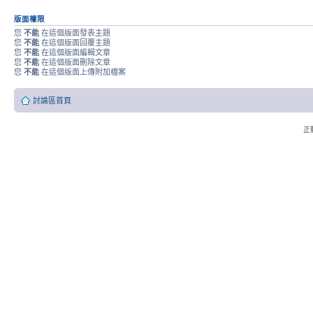
版面權限
您
不能
在這個版面發表主題
您
不能
在這個版面回覆主題
您
不能
在這個版面編輯文章
您
不能
在這個版面刪除文章
您
不能
在這個版面上傳附加檔案
討論區首頁
正