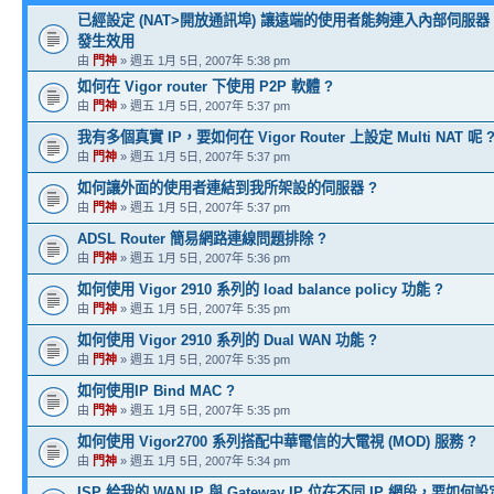
已經設定 (NAT>開放通訊埠) 讓遠端的使用者能夠連入內部伺服
發生效用
由
門神
» 週五 1月 5日, 2007年 5:38 pm
如何在 Vigor router 下使用 P2P 軟體 ?
由
門神
» 週五 1月 5日, 2007年 5:37 pm
我有多個真實 IP，要如何在 Vigor Router 上設定 Multi NAT 呢 
由
門神
» 週五 1月 5日, 2007年 5:37 pm
如何讓外面的使用者連結到我所架設的伺服器 ?
由
門神
» 週五 1月 5日, 2007年 5:37 pm
ADSL Router 簡易網路連線問題排除 ?
由
門神
» 週五 1月 5日, 2007年 5:36 pm
如何使用 Vigor 2910 系列的 load balance policy 功能 ?
由
門神
» 週五 1月 5日, 2007年 5:35 pm
如何使用 Vigor 2910 系列的 Dual WAN 功能 ?
由
門神
» 週五 1月 5日, 2007年 5:35 pm
如何使用IP Bind MAC ?
由
門神
» 週五 1月 5日, 2007年 5:35 pm
如何使用 Vigor2700 系列搭配中華電信的大電視 (MOD) 服務 ?
由
門神
» 週五 1月 5日, 2007年 5:34 pm
ISP 給我的 WAN IP 與 Gateway IP 位在不同 IP 網段，要如何設