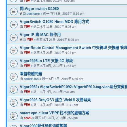
由
門神
» 週五 8月 9日, 2019年 8:09 am
問:Vigor switch G1080
由
pennypro
» 週一 7月 8日, 2019年 8:19 pm
VigorSwitch G1080 Hinet MOD 應用方式
由
門神
» 週二 6月 11日, 2019年 9:05 am
Vigor IP 綁 MAC 無作用
由
門神
» 週四 5月 23日, 2019年 5:25 pm
Vigor Route Central Management Switch 中央管理 交換器 
由
門神
» 週四 5月 23日, 2019年 4:24 pm
Vigor2926Ln LTE 支援 4G 頻段
由
門神
» 週三 5月 8日, 2019年 11:48 am
看盤軟體問題
由
daniel5168
» 週一 5月 6日, 2019年 5:30 pm
Vigor2952+VigorSwitchP1092+VigorAP910-tag-vlan區
由
門神
» 週二 5月 7日, 2019年 8:31 am
Vigor2926 DrayOS3 建立 WebUI 次管理員
由
門神
» 週二 4月 30日, 2019年 11:41 am
smart vpn client VPPP找不到的處理方案
由
ccl25
» 週五 4月 26日, 2019年 2:55 pm
Vigor2960郵件通知溫度警報