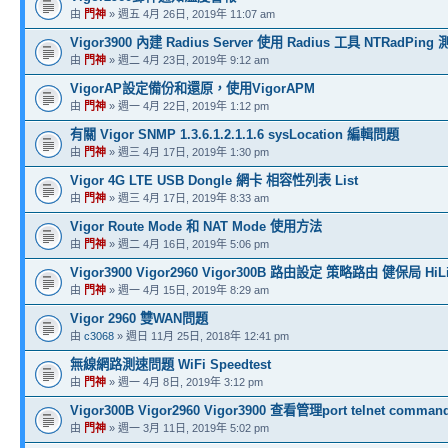
由
門神
» 週五 4月 26日, 2019年 11:07 am
Vigor3900 內建 Radius Server 使用 Radius 工具 NTRadPing 測
由
門神
» 週二 4月 23日, 2019年 9:12 am
VigorAP設定備份和還原，使用VigorAPM
由
門神
» 週一 4月 22日, 2019年 1:12 pm
有關 Vigor SNMP 1.3.6.1.2.1.1.6 sysLocation 編輯問題
由
門神
» 週三 4月 17日, 2019年 1:30 pm
Vigor 4G LTE USB Dongle 網卡 相容性列表 List
由
門神
» 週三 4月 17日, 2019年 8:33 am
Vigor Route Mode 和 NAT Mode 使用方法
由
門神
» 週二 4月 16日, 2019年 5:06 pm
Vigor3900 Vigor2960 Vigor300B 路由設定 策略路由 健保局 HiL
由
門神
» 週一 4月 15日, 2019年 8:29 am
Vigor 2960 雙WAN問題
由
c3068
» 週日 11月 25日, 2018年 12:41 pm
無線網路測速問題 WiFi Speedtest
由
門神
» 週一 4月 8日, 2019年 3:12 pm
Vigor300B Vigor2960 Vigor3900 查看管理port telnet comman
由
門神
» 週一 3月 11日, 2019年 5:02 pm