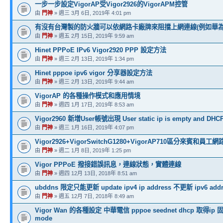
一步一步設定VigorAP受Vigor2926的VigorAPM控管
由
門神
» 週三 3月 6日, 2019年 4:01 pm
有沒有台灣製的防火牆可以依網路卡廠牌來阻擋上網連線(例如華為,小
由
門神
» 週五 2月 15日, 2019年 9:59 am
Hinet PPPoE IPv6 Vigor2920 PPP 設定方法
由
門神
» 週三 2月 13日, 2019年 1:34 pm
Hinet pppoe ipv6 vigor 分享器設定方法
由
門神
» 週三 2月 13日, 2019年 9:44 am
VigorAP 的各種操作模式和應用情境
由
門神
» 週四 1月 17日, 2019年 8:53 am
Vigor2960 新增User帳號出現 User static ip is empty and DHCP
由
門神
» 週三 1月 16日, 2019年 4:07 pm
Vigor2926+VigorSwitchG1280+VigorAP710區分來賓和員工網
由
門神
» 週二 1月 8日, 2019年 1:25 pm
Vigor PPPoE 撥接錯誤訊息，連線狀態，實體連線
由
門神
» 週四 12月 13日, 2018年 8:51 am
ubddns 限定只能更新 update ipv4 ip address 不更新 ipv6 addr
由
門神
» 週五 12月 7日, 2018年 8:49 am
Vigor Wan 的各種設定 中華電信 pppoe seednet dhcp 取得ip 固定
mode