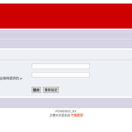
註冊時提供的 e-
POWERED_BY
正體中文語系由
竹貓星球