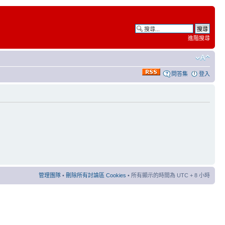
進階搜尋
問答集
登入
管理團隊
•
刪除所有討論區 Cookies
• 所有顯示的時間為 UTC + 8 小時