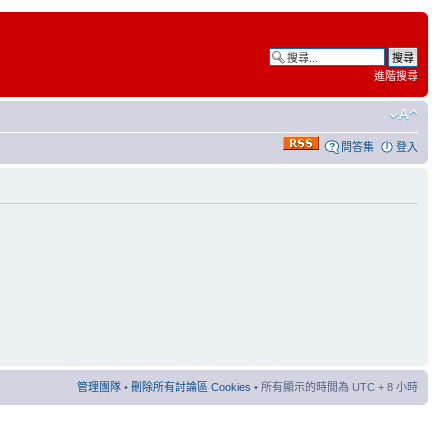
進階搜尋
問答集
登入
管理團隊
•
刪除所有討論區 Cookies
• 所有顯示的時間為 UTC + 8 小時