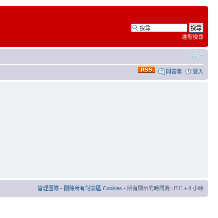
進階搜尋
問答集
登入
管理團隊
•
刪除所有討論區 Cookies
• 所有顯示的時間為 UTC + 8 小時