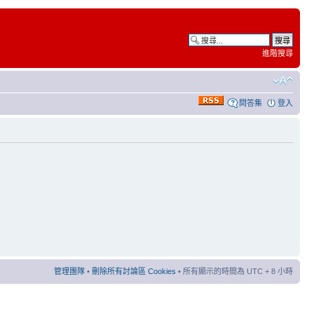
進階搜尋
問答集
登入
管理團隊
•
刪除所有討論區 Cookies
• 所有顯示的時間為 UTC + 8 小時