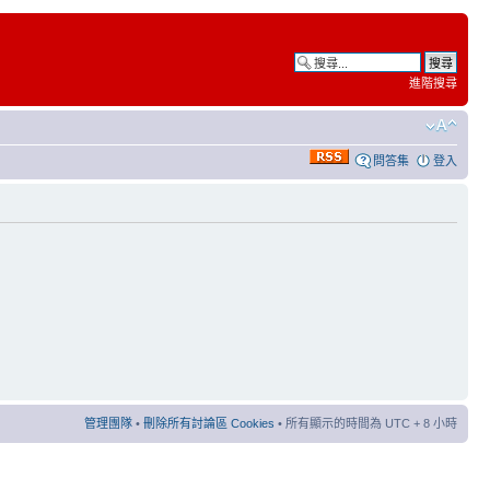
進階搜尋
問答集
登入
管理團隊
•
刪除所有討論區 Cookies
• 所有顯示的時間為 UTC + 8 小時