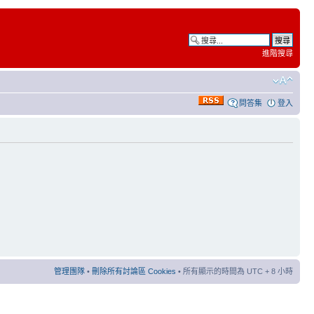
進階搜尋
問答集
登入
管理團隊
•
刪除所有討論區 Cookies
• 所有顯示的時間為 UTC + 8 小時