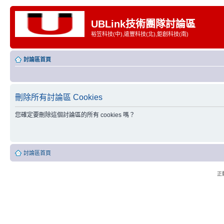
UBLink技術團隊討論區
裕笠科技(中),遠豐科技(北),鉅創科技(南)
討論區首頁
刪除所有討論區 Cookies
您確定要刪除這個討論區的所有 cookies 嗎？
討論區首頁
正