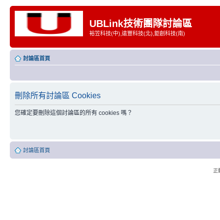
UBLink技術團隊討論區
裕笠科技(中),遠豐科技(北),鉅創科技(南)
討論區首頁
刪除所有討論區 Cookies
您確定要刪除這個討論區的所有 cookies 嗎？
討論區首頁
正