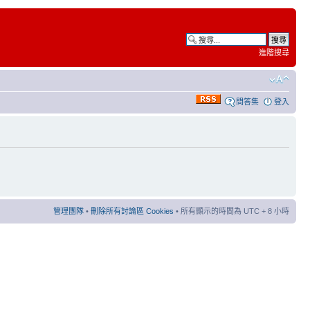
進階搜尋
問答集
登入
管理團隊
•
刪除所有討論區 Cookies
• 所有顯示的時間為 UTC + 8 小時