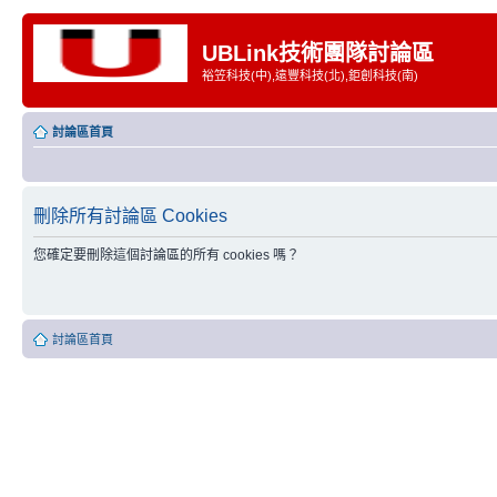
UBLink技術團隊討論區
裕笠科技(中),遠豐科技(北),鉅創科技(南)
討論區首頁
刪除所有討論區 Cookies
您確定要刪除這個討論區的所有 cookies 嗎？
討論區首頁