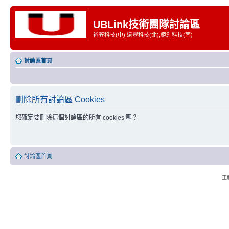
UBLink技術團隊討論區
裕笠科技(中),遠豐科技(北),鉅創科技(南)
討論區首頁
刪除所有討論區 Cookies
您確定要刪除這個討論區的所有 cookies 嗎？
討論區首頁
正