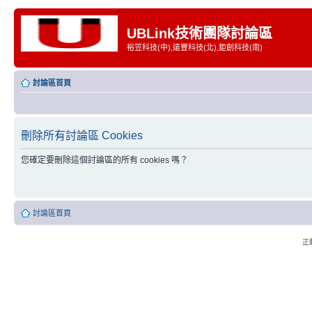
UBLink技術團隊討論區
裕笠科技(中),遠豐科技(北),鉅創科技(南)
討論區首頁
刪除所有討論區 Cookies
您確定要刪除這個討論區的所有 cookies 嗎？
討論區首頁
正