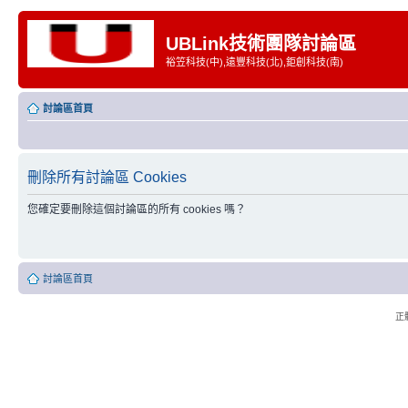
UBLink技術團隊討論區
裕笠科技(中),遠豐科技(北),鉅創科技(南)
討論區首頁
刪除所有討論區 Cookies
您確定要刪除這個討論區的所有 cookies 嗎？
討論區首頁
正