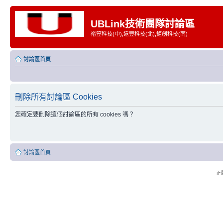
UBLink技術團隊討論區
裕笠科技(中),遠豐科技(北),鉅創科技(南)
討論區首頁
刪除所有討論區 Cookies
您確定要刪除這個討論區的所有 cookies 嗎？
討論區首頁
正