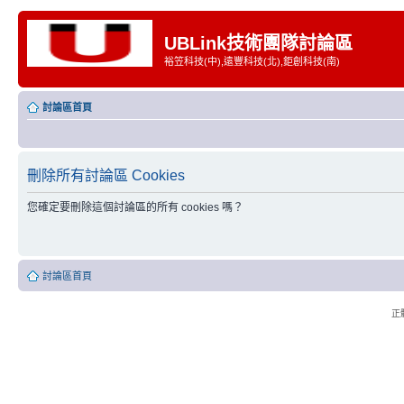
UBLink技術團隊討論區
裕笠科技(中),遠豐科技(北),鉅創科技(南)
討論區首頁
刪除所有討論區 Cookies
您確定要刪除這個討論區的所有 cookies 嗎？
討論區首頁
正