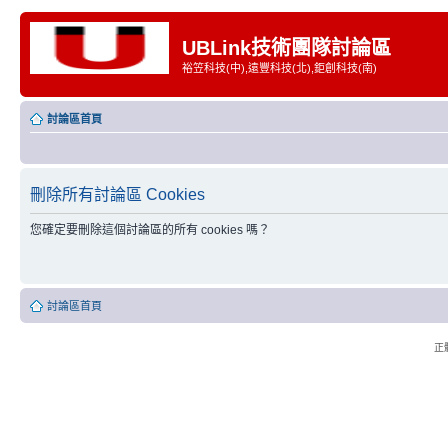
UBLink技術團隊討論區
裕笠科技(中),遠豐科技(北),鉅創科技(南)
討論區首頁
刪除所有討論區 Cookies
您確定要刪除這個討論區的所有 cookies 嗎？
討論區首頁
正