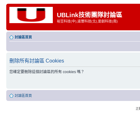
UBLink技術團隊討論區
裕笠科技(中),遠豐科技(北),鉅創科技(南)
討論區首頁
刪除所有討論區 Cookies
您確定要刪除這個討論區的所有 cookies 嗎？
討論區首頁
正