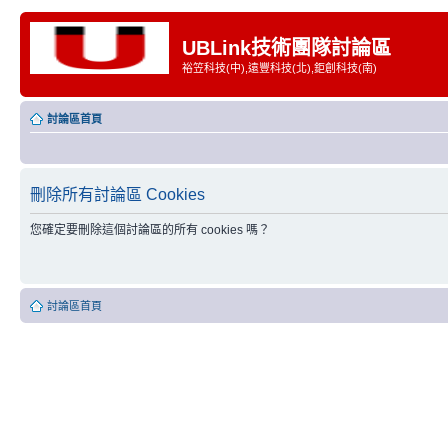
UBLink技術團隊討論區
裕笠科技(中),遠豐科技(北),鉅創科技(南)
討論區首頁
刪除所有討論區 Cookies
您確定要刪除這個討論區的所有 cookies 嗎？
討論區首頁