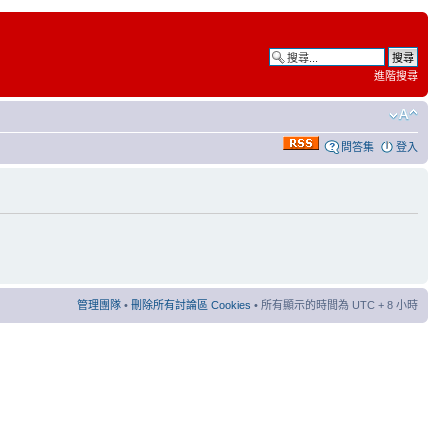
進階搜尋
問答集
登入
管理團隊
•
刪除所有討論區 Cookies
• 所有顯示的時間為 UTC + 8 小時